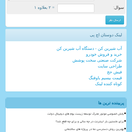
سوال:
= ۲ بعلاوه ۱
لینک دوستان اچ پی
آب شیرین کن - دستگاه آب شیرین کن
خرید و فروش خودرو
شرکت صنعتی سخت پوشش
طراحی سایت
فیش حج
قیمت بیسیم باوفنگ
کوتاه کننده لینک
پربیننده ترین ها
بخش خصوصی موتور محرک توسعه زیست بوم های دیجیتال دولت
برای نخستین بار اینترنت در چه سالی و برای چه قطع شد؟
بهترین روش دسترسی نما در پروژه های ساختمانی