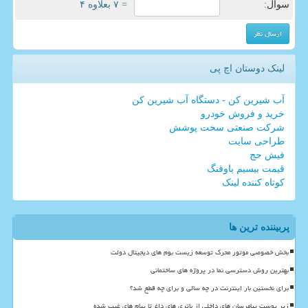
سوال:
= ۷ بعلاوه ۴
لینک دوستان اچ پی
آب شیرین کن - دستگاه آب شیرین کن
خرید و فروش خودرو
شرکت صنعتی سخت پوشش
طراحی سایت
فیش حج
قیمت بیسیم باوفنگ
کوتاه کننده لینک
پربیننده ترین ها
بخش خصوصی موتور محرک توسعه زیست بوم های دیجیتال دولت
بهترین روش دسترسی نما در پروژه های ساختمانی
برای نخستین بار اینترنت در چه سالی و برای چه قطع شد؟
زیر پوست پیامرسان های داخلی از باتری های داغ تا پیام های غیب شده