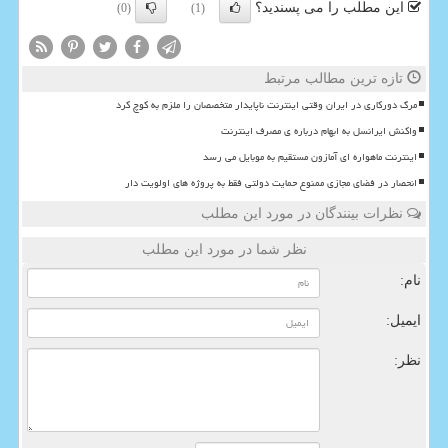
این مطلب را می پسندید؟
(0)
(1)
تازه ترین مطالب مرتبط
مرگ دورکاری در ایران وقتی اینترنت ناپایدار متخصصان را ملزم به کوچ کرد
واکنش ایرانسل به ابهام درباره ی مصرف اینترنت
اینترنت ماهواره ای آمازون مستقیم به موبایل می رسد
انحصار در فضای مجازی ممنوع حمایت دولتی فقط به پروژه های اولویت دار
نظرات بینندگان در مورد این مطلب
نظر شما در مورد این مطلب
نام:
ایمیل:
نظر: