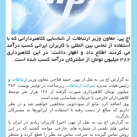
اچ پی: معاون وزیر ارتباطات از شناسایی كلاهبردارانی كه با
استفاده از تماس بین المللی با كاربران ایرانی كسب درآمد
می كردند اطلاع داد و اظهار داشت: در این كلاهبرداری
۳۸۲ میلیون تومان از مشتركان درآمد كسب شده است.
به گزارش اچ پی به نقل از مهر، حمید فتاحی معاون وزیر
ارتباطات
و
رئیس هیئت مدیره
شركت
ارتباطات
زیرساخت در توئیتر نوشت: ۳۸۲
میلیون تومان كلاهبرداری صورت گرفته از ۱۲۶ هزار نفر توسط
كلاهبرداران خارجی با جزئیات شناسایی شده است.
وی اضافه كرد: مانع از سودجویی متخلفین خواهیم شد و در نظر
داریم كه مبالغ از دست رفته با استفاده از اپراتورها به مشتركان
بازگردد.
به گزارش اچ پی به نقل از مهر، اخیرا كاربران زیادی در ایران با
تماس های تلفنی از شماره های خارجی مواجه گشتند كه در این
روش تماس گیرنده به سرعت تماس مد نظر را قطع كرده و منتظر