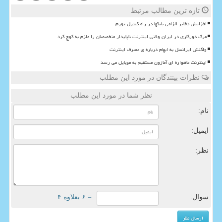
تازه ترین مطالب مرتبط
افزایش ذخایر الزامی بانکها در راه کنترل تورم
مرگ دورکاری در ایران وقتی اینترنت ناپایدار متخصصان را ملزم به کوچ کرد
واکنش ایرانسل به ابهام درباره ی مصرف اینترنت
اینترنت ماهواره ای آمازون مستقیم به موبایل می رسد
نظرات بینندگان در مورد این مطلب
نظر شما در مورد این مطلب
نام:
ایمیل:
نظر:
سوال:
= ۶ بعلاوه ۴