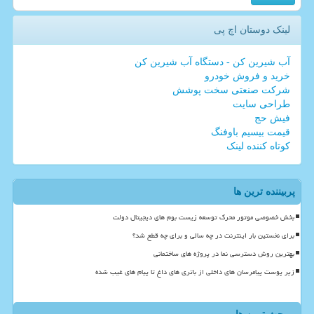
لینک دوستان اچ پی
آب شیرین کن - دستگاه آب شیرین کن
خرید و فروش خودرو
شرکت صنعتی سخت پوشش
طراحی سایت
فیش حج
قیمت بیسیم باوفنگ
کوتاه کننده لینک
پربیننده ترین ها
بخش خصوصی موتور محرک توسعه زیست بوم های دیجیتال دولت
برای نخستین بار اینترنت در چه سالی و برای چه قطع شد؟
بهترین روش دسترسی نما در پروژه های ساختمانی
زیر پوست پیامرسان های داخلی از باتری های داغ تا پیام های غیب شده