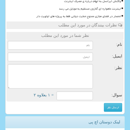
واکنش ایرانسل به ابهام درباره ی مصرف اینترنت
اینترنت ماهواره ای آمازون مستقیم به موبایل می رسد
انحصار در فضای مجازی ممنوع حمایت دولتی فقط به پروژه های اولویت دار
نظرات بینندگان در مورد این مطلب
نظر شما در مورد این مطلب
نام:
ایمیل:
نظر:
سوال:
= ۱ بعلاوه ۲
لینک دوستان اچ پی