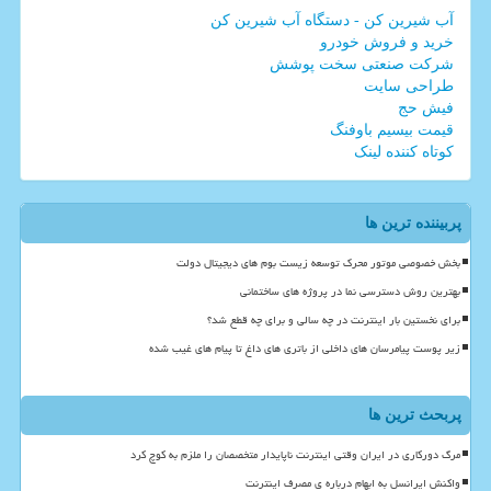
آب شیرین کن - دستگاه آب شیرین کن
خرید و فروش خودرو
شرکت صنعتی سخت پوشش
طراحی سایت
فیش حج
قیمت بیسیم باوفنگ
کوتاه کننده لینک
پربیننده ترین ها
بخش خصوصی موتور محرک توسعه زیست بوم های دیجیتال دولت
بهترین روش دسترسی نما در پروژه های ساختمانی
برای نخستین بار اینترنت در چه سالی و برای چه قطع شد؟
زیر پوست پیامرسان های داخلی از باتری های داغ تا پیام های غیب شده
پربحث ترین ها
مرگ دورکاری در ایران وقتی اینترنت ناپایدار متخصصان را ملزم به کوچ کرد
واکنش ایرانسل به ابهام درباره ی مصرف اینترنت