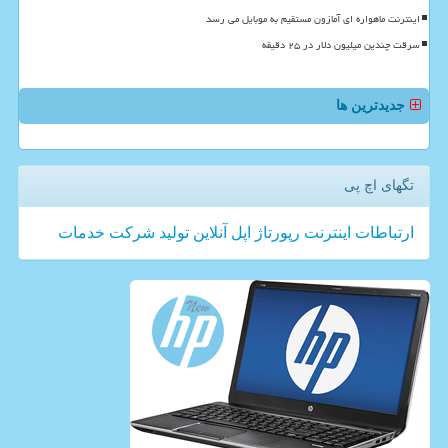
اینترنت ماهواره ای آمازون مستقیم به موبایل می رسد
سرقت چندین میلیون دلار در ۲۵ دقیقه
جدیدترین ها
تگهای اچ پی
ارتباطات
اینترنت
رپورتاژ
اپل
آنلاین
تولید
شركت
خدمات