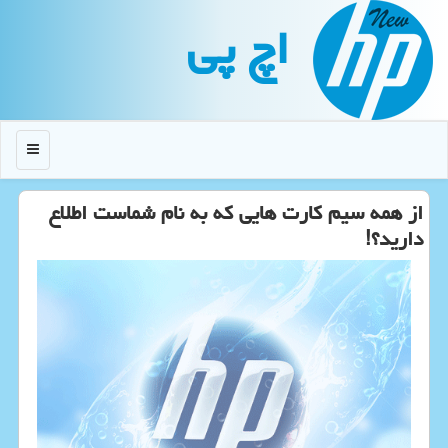
اچ پی
منو
از همه سیم كارت هایی كه به نام شماست اطلاع
دارید؟!