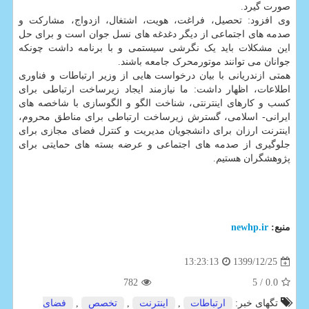
صورت گیرد.
وی افزود: تحصیل، فراغت، هویت، اشتغال، ازدواج، مشارکت و
صدمه های اجتماعی از دیگر دغدغه های نسل جوان است و برای حل
این مشکلات باید یک نگرشی سیستمی و با برنامه داشت چونکه
جوانان می توانند موتورمحرک جامعه باشند.
همتی ازندریانی با بیان درخواست هایی از وزیر ارتباطات و فناوری
اطلاعات، اظهار داشت: ما نیازمند ایجاد زیرساخت ارتباطی برای
کسب و کارهای اینترنتی، شناخت الگو و الگوسازی با شاخصه های
ایرانی- اسلامی، گسترش زیرساخت ارتباطی برای مناطق محروم،
اینترنت ارزان برای دانشجویان مدیریت و کنترل فضای مجازی برای
جلوگیری از صدمه های اجتماعی و عرضه بسته های حمایتی برای
پژوهشگران هستیم.
منبع:
newhp.ir
1399/12/25
13:23:13
782
/ 5
0.0
تگهای خبر:
ارتباطات
,
اینترنت
,
تخصص
,
فضای