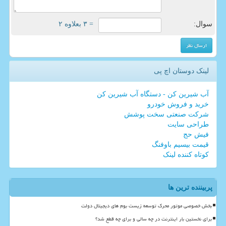
سوال:
= ۳ بعلاوه ۲
لینک دوستان اچ پی
آب شیرین کن - دستگاه آب شیرین کن
خرید و فروش خودرو
شرکت صنعتی سخت پوشش
طراحی سایت
فیش حج
قیمت بیسیم باوفنگ
کوتاه کننده لینک
پربیننده ترین ها
بخش خصوصی موتور محرک توسعه زیست بوم های دیجیتال دولت
برای نخستین بار اینترنت در چه سالی و برای چه قطع شد؟