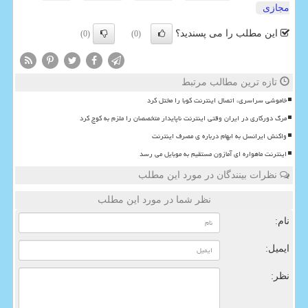
مجازی
این مطلب را می پسندید؟
(0)
(0)
تازه ترین مطالب مرتبط
خاموشی سراسری، اتصال اینترنت کوبا را مختل کرد
مرگ دورکاری در ایران وقتی اینترنت ناپایدار متخصصان را ملزم به کوچ کرد
واکنش ایرانسل به ابهام درباره ی مصرف اینترنت
اینترنت ماهواره ای آمازون مستقیم به موبایل می رسد
نظرات بینندگان در مورد این مطلب
نظر شما در مورد این مطلب
نام:
ایمیل:
نظر: