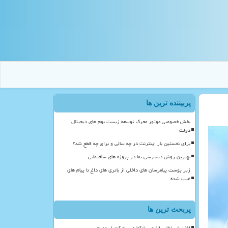
پربیننده ترین ها
بخش خصوصی موتور محرک توسعه زیست بوم های دیجیتال
دولت
برای نخستین بار اینترنت در چه سالی و برای چه قطع شد؟
بهترین روش دسترسی نما در پروژه های ساختمانی
زیر پوست پیامرسان های داخلی از باتری های داغ تا پیام های
غیب شده
پربحث ترین ها