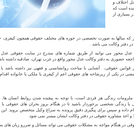
ل اختلاف و
شده است که
ر بسیاری از
 که سالها به صورت تخصصی در حوزه های مختلف حقوقی همچون کیفری، خان
ر دفتر وکالت می باشد .
ی عدل محور می توانید از طریق شماره های مندرج در سایت حقوقی عدل م
جعه حضوری به دفتر وکالت عدل محور وافع در غرب تهران، صادقیه داشته باش
قوانین حقوقی، آشنایی با مباحث روانشانسی و فقهی نیز داشته باشد با 
 در یکی از زیرشاخه های حقوقی اعم از کیفری یا ملکی یا خانواده اقدام ب
 ملزومات زندگی هر فردی است، با توجه به پیچیده شدن روابط انسان ها،
ال یا زندگی شخصی برخوردار باشید تا در هنگام بروز بحران های حقوقی یا
ام داده و سپس برای پیگیری دقیق پرونده به سراغ وکیل متخصص بروید. این 
لا و اخذ مشاوره حقوقی در دفتر وکالت ایشان میسر نمی شود.
قوقی در هنگام مواجه به مشکلات حقوقی می تواند مسائل و ضررو زیان های بسی