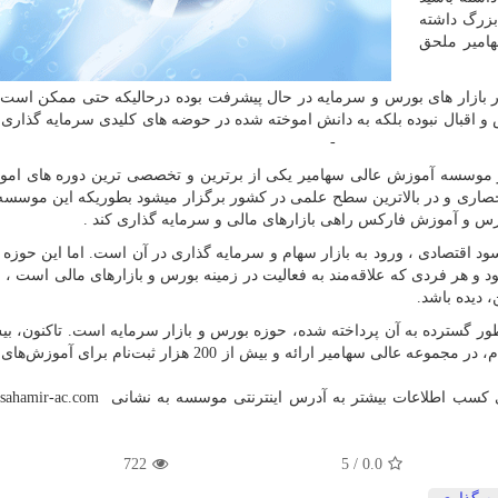
بزرگ داشته
هامیر ملحق
در بازار های بورس و سرمایه در حال پیشرفت بوده درحالیکه حتی ممکن است
س و اقبال نبوده بلکه به دانش اموخته شده در حوضه های کلیدی سرمایه گذاری
ی میباشد . -
موسسه آموزش عالی سهامیر یکی از برترین و تخصصی ترین دوره های امو
اری و در بالاترین سطح علمی در کشور برگزار میشود بطوریکه این موسسه 
ود اقتصادی ، ورود به بازار سهام و سرمایه گذاری در آن است. اما این حوزه نی
هر فردی که علاقه‌‌مند به فعالیت در زمینه بورس و بازارهای مالی است ، 
 دیده باشد.
عنوان آموزشی در زمینه بورس، تحلیل تکنیکال و بازار سهام، در مجموعه عالی سهامیر ارائه و بیش از 200 هزار 
رای کسب اطلاعات بیشتر به آدرس اینترنتی موسسه به نشانی
sahamir-ac.com
م
722
/ 5
0.0