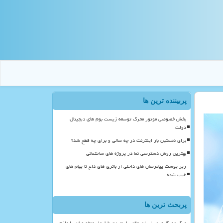
پربیننده ترین ها
بخش خصوصی موتور محرک توسعه زیست بوم های دیجیتال
دولت
برای نخستین بار اینترنت در چه سالی و برای چه قطع شد؟
بهترین روش دسترسی نما در پروژه های ساختمانی
زیر پوست پیامرسان های داخلی از باتری های داغ تا پیام های
غیب شده
پربحث ترین ها