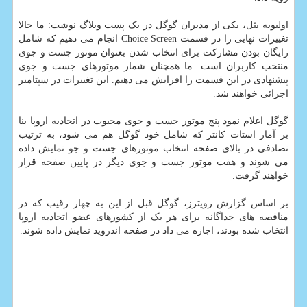
اولیویه بثل، یکی از مدیران گوگل در یک پست وبلاگ نوشت: ما حالا
تغییرات نهایی را در قسمت Choice Screen انجام می دهیم که شامل
رایگان بودن مشارکت برای انتخاب شدن بعنوان موتور جست و جوی
منتخب کاربران است. ما همچنان شمار موتورهای جست و جوی
پیشنهادی در این قسمت را افزایش می دهیم. این تغییرات در سپتامبر
اجرائی خواهند شد.
گوگل اعلام نمود پنج موتور جست و جوی محبوب در اتحادیه اروپا بنا
بر آمار استات کانتر که شامل خود گوگل هم می شود، به ترتیب
تصادفی در بالای صفحه انتخاب موتورهای جست و جو نمایش داده
می شوند و هفت موتور جست و جوی دیگر در پایین صفحه قرار
خواهند گرفت.
بر اساس گزارش رویترز، گوگل قبل از این به چهار رقیب که در
مناقصه های جداگانه برای هر یک از کشورهای عضو اتحادیه اروپا
انتخاب شده بودند، اجازه می داد در صفحه اندروید نمایش داده شوند.