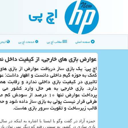
اچ پی
صفحه اصلی
مطالب اچ پی
خدمات اچ پی
اینتر
عوارض بازی های خارجی، از كیفیت داخل نم
اچ پی: یك بازی ساز دریافت عوارض از بازی های
كمك به حوزه گیم داخلی دانست و اظهار داشت: ع
تاثیری در كیفیت بازی داخلی ندارد و رقابت هم
دارد. بازی خارجی به هر حال وارد كشور می گ
پرداخت عوارض تنها ۱۰ درصد از سودش 
طرفی قرار نیست پولی به بازی ساز داده شود و حم
قالب زیرساخت و تقویت سرور بازی هاست.
حمزه آزاد در گفت وگو با ایسنا با اشاره به اینكه در سا
بازی سازی در كشور به سمتی رفته كه دیگر نمی توان بازی