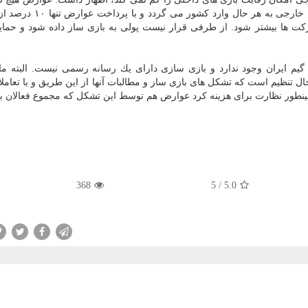
كیفیت بازی داخلی ندارد و رقابت همچنان وجود دارد. بازی خارجی به ه
ت ها بیشتر شود. از طرفی قرار نیست پولی به بازی ساز داده شود و حمای
م ایران وجود ندارد و بازی سازی دارای یك رسانه رسمی نیست. البته ما
 تنظیم است كه تشكل های بازی ساز و مطالبات آنها از این طریق و با تعاملات
مینطور نظارت برای هزینه كرد عوارض هم توسط این تشكل كه مجموع فعالان ب
368
/ 5
5.0