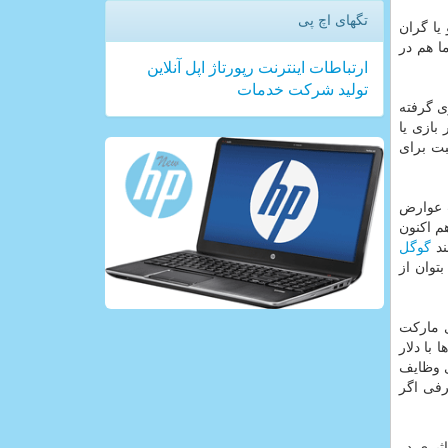
تگهای اچ پی
یا گران
ا هم در
ارتباطات
اینترنت
رپورتاژ
اپل
آنلاین
تولید
شركت
خدمات
ی گرفته
بازی یا
بت برای
ت عوارض
م اكنون
ند
گوگل
توان از
ی ماركت
ها با دلار
ی وظایف
رفی اگر
ثیری در