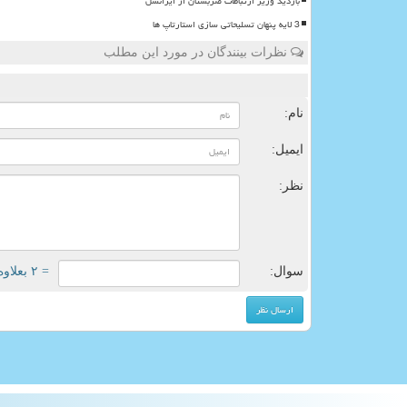
بازدید وزیر ارتباطات صربستان از ایرانسل
3 لایه پنهان تسلیحاتی سازی استارتاپ ها
نظرات بینندگان در مورد این مطلب
ن
نام:
ایمیل:
نظر:
سوال:
= ۲ بعلاوه ۳