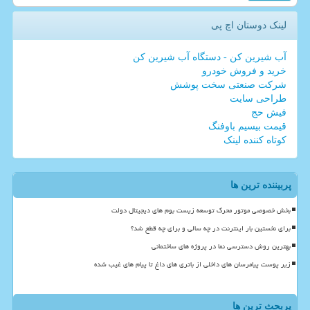
لینک دوستان اچ پی
آب شیرین کن - دستگاه آب شیرین کن
خرید و فروش خودرو
شرکت صنعتی سخت پوشش
طراحی سایت
فیش حج
قیمت بیسیم باوفنگ
کوتاه کننده لینک
پربیننده ترین ها
بخش خصوصی موتور محرک توسعه زیست بوم های دیجیتال دولت
برای نخستین بار اینترنت در چه سالی و برای چه قطع شد؟
بهترین روش دسترسی نما در پروژه های ساختمانی
زیر پوست پیامرسان های داخلی از باتری های داغ تا پیام های غیب شده
پربحث ترین ها