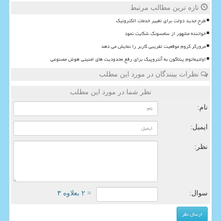
تازه ترین مطالب مرتبط
طرح جدید دولت برای تغییر خدمات الکترونیک
خواننده مشهور از سامسونگ شکایت نمود
مرورگر کروم موقعیت تقریبی کاربر را نمایش می دهد
اولتیماتوم پنتاگون به آنتروپیک برای رفع محدودیت های امنیتی هوش مصنوعی
نظرات بینندگان در مورد این مطلب
نظر شما در مورد این مطلب
نام:
ایمیل:
نظر:
سوال:
= ۲ بعلاوه ۳