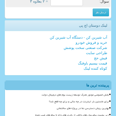
سوال:
= ۲ بعلاوه ۳
لینک دوستان اچ پی
آب شیرین کن - دستگاه آب شیرین کن
خرید و فروش خودرو
شرکت صنعتی سخت پوشش
طراحی سایت
فیش حج
قیمت بیسیم باوفنگ
کوتاه کننده لینک
پربیننده ترین ها
بخش خصوصی موتور محرک توسعه زیست بوم های دیجیتال دولت
برای نخستین بار اینترنت در چه سالی و برای چه قطع شد؟
بهترین روش دسترسی نما در پروژه های ساختمانی
زیر پوست پیامرسان های داخلی از باتری های داغ تا پیام های غیب شده