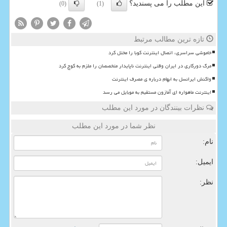
این مطلب را می پسندید؟
(0)
(1)
تازه ترین مطالب مرتبط
خاموشی سراسری، اتصال اینترنت کوبا را مختل کرد
مرگ دورکاری در ایران وقتی اینترنت ناپایدار متخصصان را ملزم به کوچ کرد
واکنش ایرانسل به ابهام درباره ی مصرف اینترنت
اینترنت ماهواره ای آمازون مستقیم به موبایل می رسد
نظرات بینندگان در مورد این مطلب
نظر شما در مورد این مطلب
نام:
ایمیل:
نظر: