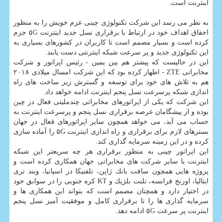
اینترنت است.
به نظر می رسد این شركت تكنولوژی چینی عزم خویش را به منظور
احقاق اهداف خود در ارتباط با برقراری نسل جدید اینترنت ۵G جزم
كرده است و بسیار مصمم است تا كاربران در كشورهای بسیاری به
این تكنولوژی جدید و پر سرعت شبكه اینترنتی دست یابند.
این در حالیست كه پیشتر هم یین یمین - رئیس اپراتور و شركت
مخابراتی ZTE - اظهار كرده بود كه این شركت امسال میلادی ۲۰۱۸
هم به تلاش های خود برای توسعه و گسترش زیر ساخت های راه
اندازی شبكه پرسرعت نسل پنجم اینترنت ادامه خواهد داد.
این شركت كه یكی از اپراتورهای مخابراتی چندملیتی فعال در چین
بوده و از پیشگامان عرصه برقراری نسل پنجم و پرسرعت اینترنت به
حساب می آید، می خواهد همچون سایر اپراتورهای فعال در جهان
بسترهای لازم برای برقراری و راه اندازی اینترنت ۵G را آماده سازی
كرده و در این زمینه سرمایه گذاری كند.
این اپراتور چینی به منظور برقراری هر چه سریعتر این شبكه
اینترنت با سایر شركت های مخابراتی جهان همكاری كرده است و
پروژه هایی همچون سافت بانك ژاپن، تلفنیكا در اسپانیا، ویند تری
ایتالیا، اورنج فرانسه، تلنت بلژیك و KT كره جنوبی را در سوابق خود
در اختیار دارد و همچنان مصمم است كه بتواند این همكاری ها و
سرمایه گذاری ها را تا برقراری كامل و موفقیت آمیز نسل پنجم
اینترنت پر سرعت ۵G ادامه دهد.