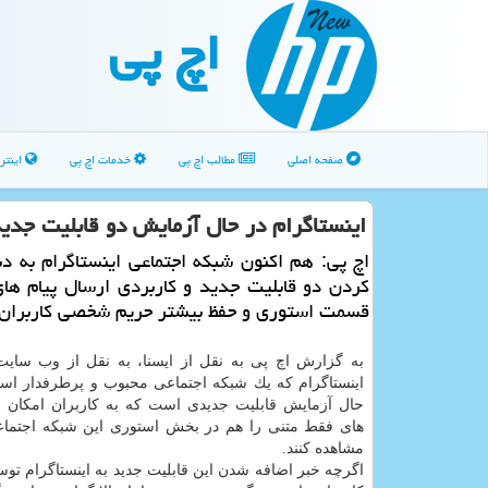
اچ پی
صفحه اصلی
مطالب اچ پی
خدمات اچ پی
اینتر
اینستاگرام در حال آزمایش دو قابلیت جدید
اچ پی: هم اكنون شبكه اجتماعی اینستاگرام به دن
كردن دو قابلیت جدید و كاربردی ارسال پیام ها
قسمت استوری و حفظ بیشتر حریم شخصی كاربران
اینستاگرام كه یك شبكه اجتماعی محبوب و پرطرفدار است
حال آزمایش قابلیت جدیدی است كه به كاربران امكان م
های فقط متنی را هم در بخش استوری این شبكه اجتما
مشاهده كنند.
اگرچه خبر اضافه شدن این قابلیت جدید به اینستاگرام تو