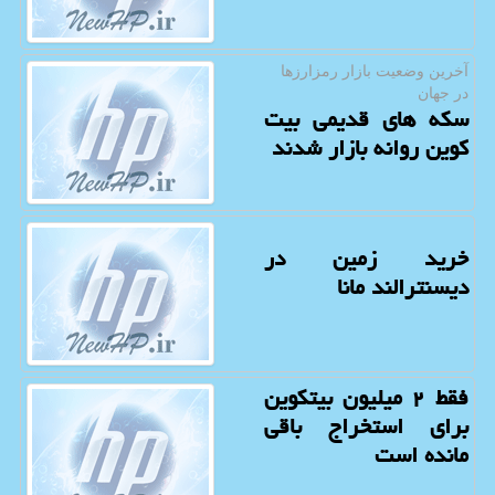
آخرین وضعیت بازار رمزارزها
در جهان
سکه های قدیمی بیت
کوین روانه بازار شدند
خرید زمین در
دیسنترالند مانا
فقط ۲ میلیون بیتکوین
برای استخراج باقی
مانده است