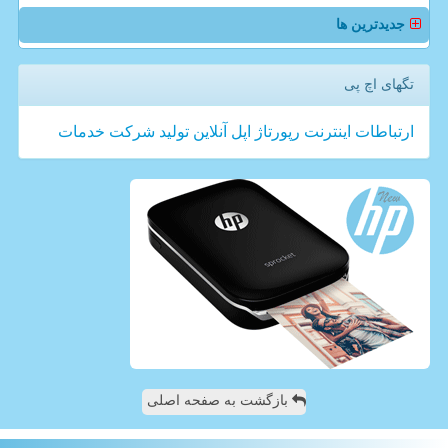
جدیدترین ها
تگهای اچ پی
ارتباطات
اینترنت
رپورتاژ
اپل
آنلاین
تولید
شركت
خدمات
بازگشت به صفحه اصلی