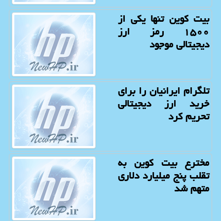
بیت كوین تنها یكی از
۱۵۰۰ رمز ارز
دیجیتالی موجود
تلگرام ایرانیان را برای
خرید ارز دیجیتالی
تحریم كرد
مخترع بیت كوین به
تقلب پنج میلیارد دلاری
متهم شد