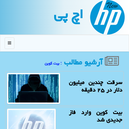
اچ پی
منو
آرشیو مطالب
: بیت كوین
سرقت چندین میلیون
دلار در ۲۵ دقیقه
بیت کوین وارد فاز
جدیدی شد