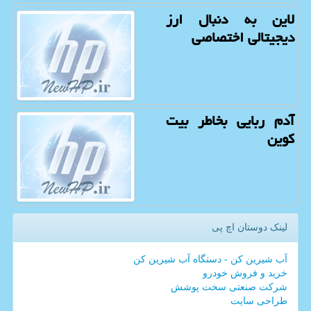
لاین به دنبال ارز
دیجیتالی اختصاصی
آدم ربایی بخاطر بیت
كوین
لینک دوستان اچ پی
آب شیرین کن - دستگاه آب شیرین کن
خرید و فروش خودرو
شرکت صنعتی سخت پوشش
طراحی سایت