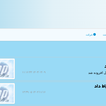
نت
شرکت
۱۴۰۳/۰۴/۰۹ ۱۱:۱۶:۴۴
ط داد
۱۴۰۲/۱۱/۱۶ ۱۳:۳۹:۰۵