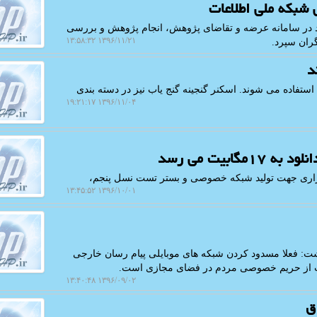
 شبكه ملی اطلاعات
د در سامانه عرضه و تقاضای پژوهش، انجام پژوهش و بررسی
۱۳۹۶/۱۱/۲۱ ۱۳:۵۸:۳۲
ران سپرد.
د
 استفاده می شوند. اسكنر گنجینه گنج یاب نیز در دسته بندی
۱۳۹۶/۱۱/۰۴ ۱۹:۲۱:۱۷
بیت می رسد
L به صورت كاملا نرم افزاری جهت تولید شبكه خصوصی و بستر تست نسل پنجم،
۱۳۹۶/۱۰/۰۱ ۱۳:۴۵:۵۲
ت: فعلا مسدود كردن شبكه های موبایلی پیام رسان خارجی
انت از حریم خصوصی مردم در فضای مجازی است.
۱۳۹۶/۰۹/۰۲ ۱۳:۴۰:۴۸
ق