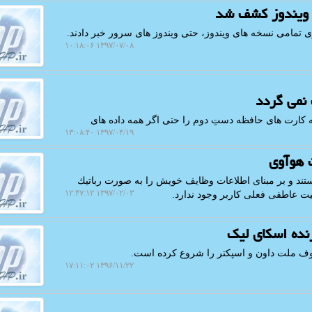
 ویندوز كشف شد
تمامی نسخه های ویندوز، حتی ویندوز های سرور خبر دادند.
۱۳۹۷/۰۷/۰۸ ۱۰:۱۸:۰۶
نمی گردد
 كارت های حافظه دستِ دوم را حتی اگر همه داده های
۱۳۹۷/۰۴/۱۹ ۱۳:۰۸:۴۰
 هوآوی
تند و بر مبنای اطلاعات وظایف خویش را به صورت رباتیك
۱۳۹۷/۰۲/۰۳ ۱۲:۴۷:۱۲
یت عاطفی فعلی كاربر وجود ندارد.
زنده اسكای لیك
عروف ملت داون و اسپكتر را شروع كرده است.
۱۳۹۶/۱۱/۲۲ ۱۷:۱۱:۰۲