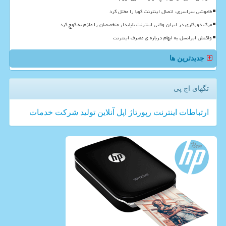
خاموشی سراسری، اتصال اینترنت کوبا را مختل کرد
مرگ دورکاری در ایران وقتی اینترنت ناپایدار متخصصان را ملزم به کوچ کرد
واکنش ایرانسل به ابهام درباره ی مصرف اینترنت
جدیدترین ها
تگهای اچ پی
ارتباطات
اینترنت
رپورتاژ
اپل
آنلاین
تولید
شركت
خدمات