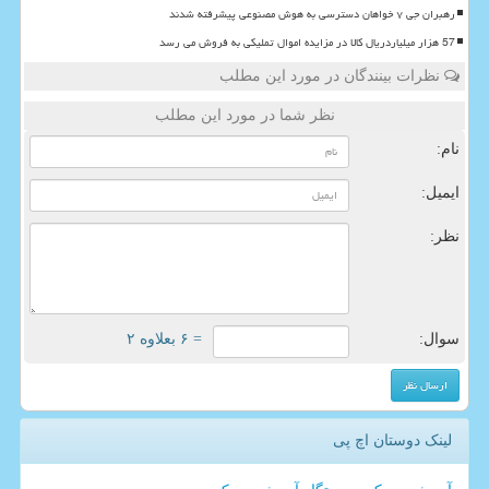
رهبران جی ۷ خواهان دسترسی به هوش مصنوعی پیشرفته شدند
57 هزار میلیاردریال کالا در مزایده اموال تملیکی به فروش می رسد
نظرات بینندگان در مورد این مطلب
نظر شما در مورد این مطلب
نام:
ایمیل:
نظر:
سوال:
= ۶ بعلاوه ۲
لینک دوستان اچ پی