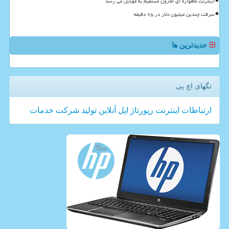
اینترنت ماهواره ای آمازون مستقیم به موبایل می رسد
سرقت چندین میلیون دلار در ۲۵ دقیقه
جدیدترین ها
تگهای اچ پی
ارتباطات
اینترنت
رپورتاژ
اپل
آنلاین
تولید
شركت
خدمات