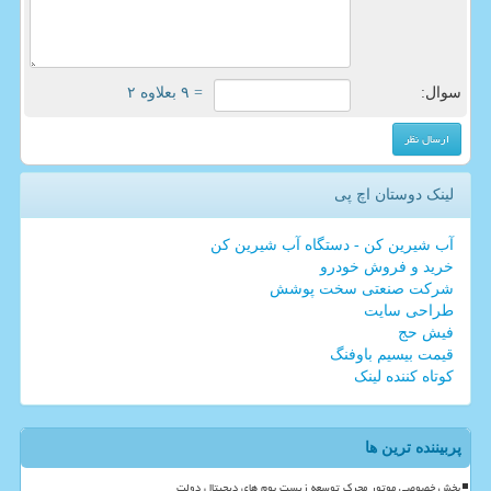
سوال:
= ۹ بعلاوه ۲
لینک دوستان اچ پی
آب شیرین کن - دستگاه آب شیرین کن
خرید و فروش خودرو
شرکت صنعتی سخت پوشش
طراحی سایت
فیش حج
قیمت بیسیم باوفنگ
کوتاه کننده لینک
پربیننده ترین ها
بخش خصوصی موتور محرک توسعه زیست بوم های دیجیتال دولت