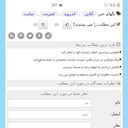
207
/ 5
0.0
تگهای خبر:
آنلاین
,
اندروید
,
اینترنت
,
سایت
این مطلب را می پسندید؟
(0)
(0)
تازه ترین مطالب مرتبط
خاموشی سراسری، اتصال اینترنت کوبا را مختل کرد
مرگ دورکاری در ایران وقتی اینترنت ناپایدار متخصصان را ملزم به کوچ کرد
واکنش ایرانسل به ابهام درباره ی مصرف اینترنت
اینترنت ماهواره ای آمازون مستقیم به موبایل می رسد
نظرات بینندگان در مورد این مطلب
نظر شما در مورد این مطلب
نام:
ایمیل:
نظر: