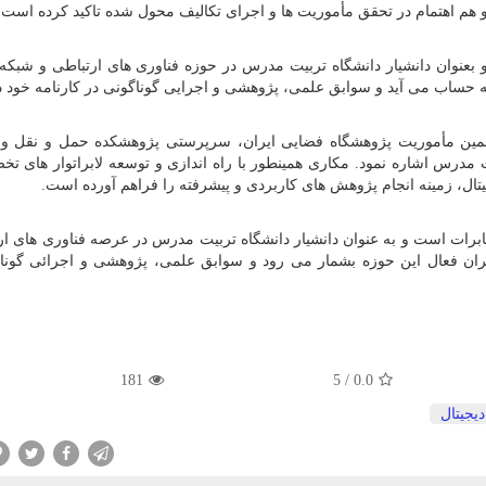
هم اهتمام در تحقق مأموریت ها و اجرای تکالیف محول شده تاکید کرده است.
عنوان دانشیار دانشگاه تربیت مدرس در حوزه فناوری های ارتباطی و شبکه
به حساب می آید و سوابق علمی، پژوهشی و اجرایی گوناگونی در کارنامه خود دا
مین مأموریت پژوهشگاه فضایی ایران، سرپرستی پژوهشکده حمل و نقل واب
مدرس اشاره نمود. مکاری همینطور با راه اندازی و توسعه لابراتوار های ت
ال، زمینه انجام پژوهش های کاربردی و پیشرفته را فراهم آورده است.
برات است و به عنوان دانشیار دانشگاه تربیت مدرس در عرصه فناوری های ار
ران فعال این حوزه بشمار می رود و سوابق علمی، پژوهشی و اجرائی گونا
181
/ 5
0.0
دیجیتال