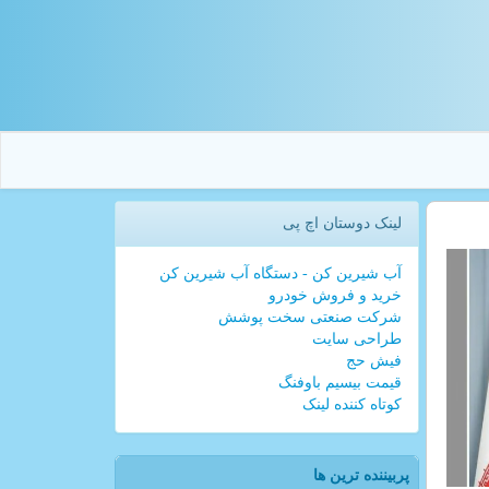
لینک دوستان اچ پی
آب شیرین کن - دستگاه آب شیرین کن
خرید و فروش خودرو
شرکت صنعتی سخت پوشش
طراحی سایت
فیش حج
قیمت بیسیم باوفنگ
کوتاه کننده لینک
پربیننده ترین ها