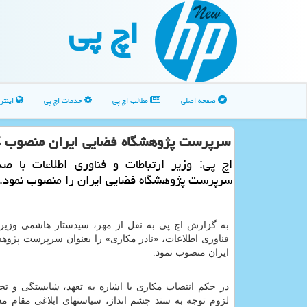
اچ پی
صفحه اصلی
مطالب اچ پی
خدمات اچ پی
اینتر
سرپرست پژوهشگاه فضایی ایران منصوب گ
اچ پی: وزیر ارتباطات و فناوری اطلاعات با ص
سرپرست پژوهشگاه فضایی ایران را منصوب نمود.
به گزارش اچ پی به نقل از مهر، سیدستار هاشمی وزی
فناوری اطلاعات، «نادر مکاری» را بعنوان سرپرست پژوه
ایران منصوب نمود.
در حکم انتصاب مکاری با اشاره به تعهد، شایستگی و تج
لزوم توجه به سند چشم انداز، سیاستهای ابلاغی مقام م