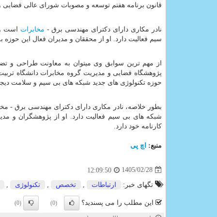
قانون برنامه هفتم توسعه و مصوبات شورای عالی فضایی و 
نادر مکاری دارای دکترای مهندسی برق -
مخابرات
است و ب
سیم فعالیت دارد. او از محققان و مدیران فعال این حوزه 
از مهم ترین سوابق وی میتوان به معاونت طراحی و تض
پژوهشگاه فضایی و مدیریت گروه مخابرات دانشگاه تربیت 
حوزه تکنولوژی های جدید شبکه های بی سیم و سلامت دیجیت
بطور خلاصه، نادر مکاری دارای دکترای مهندسی برق - مخا
شبکه های بی سیم فعالیت دارد. او از پژوهشگران و مدی
کارنامه خود دارد.
منبع:
اچ پی
1405/02/28
12:09:50
تگهای خبر:
ارتباطات
,
تخصص
,
تكنولوژی
,
این مطلب را می پسندید؟
(0)
(0)