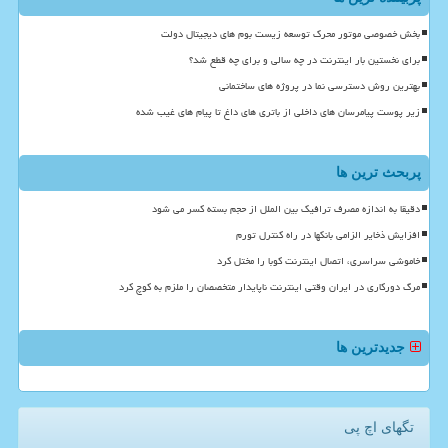
بخش خصوصی موتور محرک توسعه زیست بوم های دیجیتال دولت
برای نخستین بار اینترنت در چه سالی و برای چه قطع شد؟
بهترین روش دسترسی نما در پروژه های ساختمانی
زیر پوست پیامرسان های داخلی از باتری های داغ تا پیام های غیب شده
پربحث ترین ها
دقیقا به اندازه مصرف ترافیک بین الملل از حجم بسته کسر می شود
افزایش ذخایر الزامی بانکها در راه کنترل تورم
خاموشی سراسری، اتصال اینترنت کوبا را مختل کرد
مرگ دورکاری در ایران وقتی اینترنت ناپایدار متخصصان را ملزم به کوچ کرد
جدیدترین ها
تگهای اچ پی