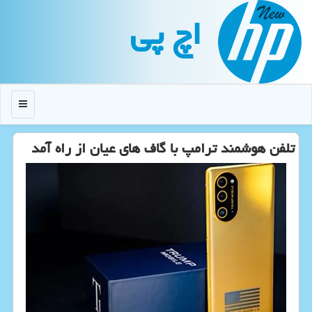
اچ پی
منو
تلفن هوشمند ترامپ با گاف های عیان از راه آمد