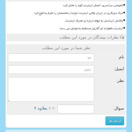
خاموشی سراسری، اتصال اینترنت کوبا را مختل کرد
مرگ دورکاری در ایران وقتی اینترنت ناپایدار متخصصان را ملزم به کوچ کرد
واکنش ایرانسل به ابهام درباره ی مصرف اینترنت
اینترنت ماهواره ای آمازون مستقیم به موبایل می رسد
نظرات بینندگان در مورد این مطلب
نظر شما در مورد این مطلب
نام:
ایمیل:
نظر:
سوال:
= ۱ بعلاوه ۴