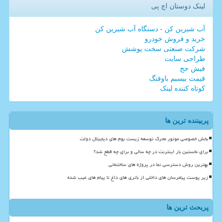
لینک دوستان اچ پی
آب شیرین کن - دستگاه آب شیرین کن
خرید و فروش خودرو
شرکت صنعتی سخت پوشش
طراحی سایت
فیش حج
قیمت بیسیم باوفنگ
کوتاه کننده لینک
پربیننده ترین ها
بخش خصوصی موتور محرک توسعه زیست بوم های دیجیتال دولت
برای نخستین بار اینترنت در چه سالی و برای چه قطع شد؟
بهترین روش دسترسی نما در پروژه های ساختمانی
زیر پوست پیامرسان های داخلی از باتری های داغ تا پیام های غیب شده
پربحث ترین ها