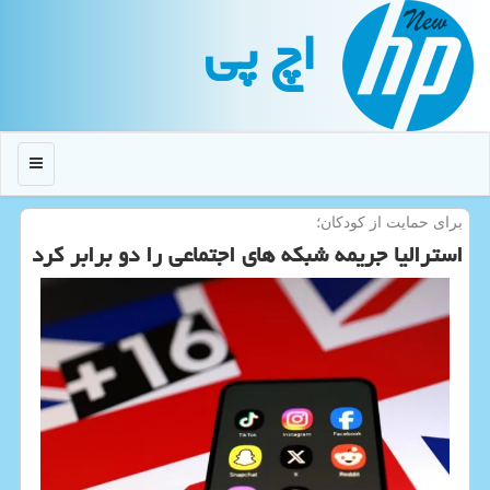
اچ پی
منو
برای حمایت از كودكان؛
استرالیا جریمه شبکه های اجتماعی را دو برابر کرد