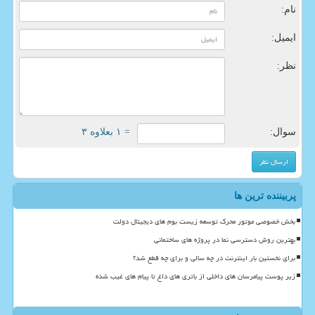
نام:
ایمیل:
نظر:
سوال:
= ۱ بعلاوه ۳
پربیننده ترین ها
بخش خصوصی موتور محرک توسعه زیست بوم های دیجیتال دولت
بهترین روش دسترسی نما در پروژه های ساختمانی
برای نخستین بار اینترنت در چه سالی و برای چه قطع شد؟
زیر پوست پیامرسان های داخلی از باتری های داغ تا پیام های غیب شده