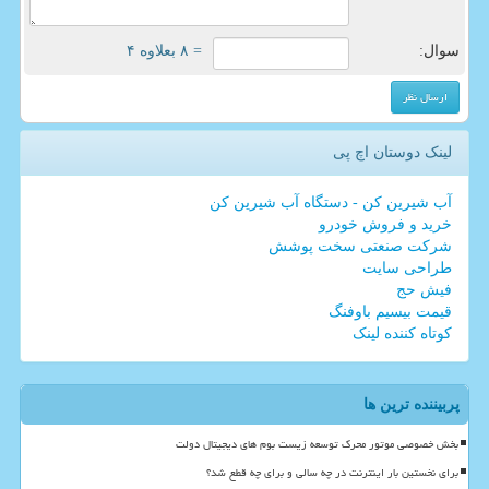
سوال:
= ۸ بعلاوه ۴
لینک دوستان اچ پی
آب شیرین کن - دستگاه آب شیرین کن
خرید و فروش خودرو
شرکت صنعتی سخت پوشش
طراحی سایت
فیش حج
قیمت بیسیم باوفنگ
کوتاه کننده لینک
پربیننده ترین ها
بخش خصوصی موتور محرک توسعه زیست بوم های دیجیتال دولت
برای نخستین بار اینترنت در چه سالی و برای چه قطع شد؟