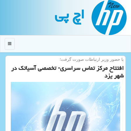
اچ پی
منو
با حضور وزیر ارتباطات صورت گرفت؛
افتتاح مركز تماس سراسری- تخصصی آسیاتك در
شهر یزد