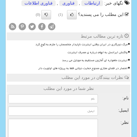
تگهای خبر:
ارتباطات
,
فناوری
,
فناوری اطلاعات
این مطلب را می پسندید؟
(0)
(1)
تازه ترین مطالب مرتبط
مرگ دورکاری در ایران وقتی اینترنت ناپایدار متخصصان را ملزم به کوچ کرد
واکنش ایرانسل به ابهام درباره ی مصرف اینترنت
اینترنت ماهواره ای آمازون مستقیم به موبایل می رسد
انحصار در فضای مجازی ممنوع حمایت دولتی فقط به پروژه های اولویت دار
نظرات بینندگان در مورد این مطلب
نظر شما در مورد این مطلب
نام:
ایمیل:
نظر: