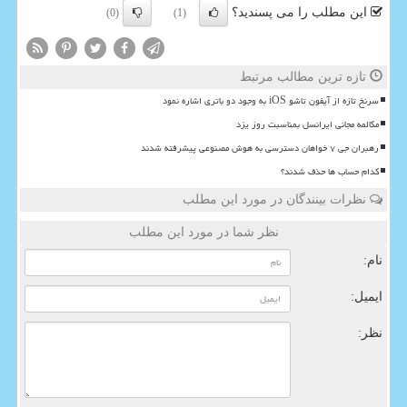
این مطلب را می پسندید؟
(0)
(1)
تازه ترین مطالب مرتبط
سرنخ تازه از آیفون تاشو iOS به وجود دو باتری اشاره نمود
مکالمه مجانی ایرانسل بمناسبت روز یزد
رهبران جی ۷ خواهان دسترسی به هوش مصنوعی پیشرفته شدند
کدام حساب ها حذف شدند؟
نظرات بینندگان در مورد این مطلب
نظر شما در مورد این مطلب
نام:
ایمیل:
نظر: