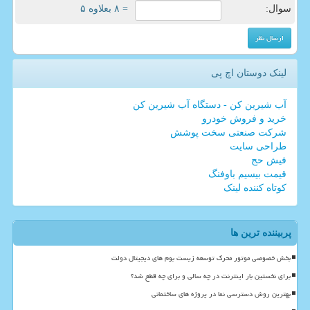
سوال:
= ۸ بعلاوه ۵
لینک دوستان اچ پی
آب شیرین کن - دستگاه آب شیرین کن
خرید و فروش خودرو
شرکت صنعتی سخت پوشش
طراحی سایت
فیش حج
قیمت بیسیم باوفنگ
کوتاه کننده لینک
پربیننده ترین ها
بخش خصوصی موتور محرک توسعه زیست بوم های دیجیتال دولت
برای نخستین بار اینترنت در چه سالی و برای چه قطع شد؟
بهترین روش دسترسی نما در پروژه های ساختمانی