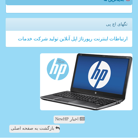
تگهای اچ پی
ارتباطات
اینترنت
رپورتاژ
اپل
آنلاین
تولید
شركت
خدمات
اخبار NewHP
بازگشت به صفحه اصلی