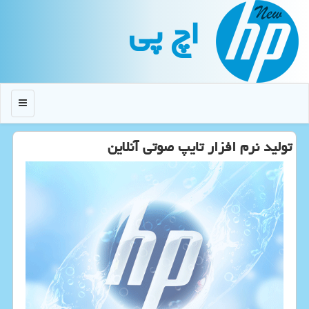
اچ پی
منو
تولید نرم افزار تایپ صوتی آنلاین