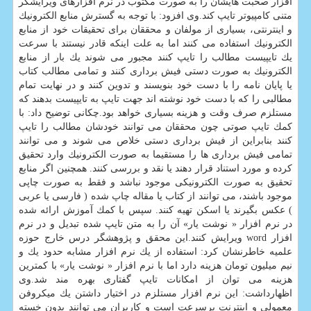
افزار صحبت هایشان را به صورت مكتوب در نرم افزارهای ویرایشگر
متنی كامپیوتر تایپ كند.وی افزود: با توجه به گسترش منابع الكترونیك
و اینترنتی، بسیاری از مولفان و محققان برای تحقیقات خود از منابع
الكترونیك استفاده می كنند اما به علت اینكه قادر نیستند با سرعت
یك تایپیست مطالب را تایپ كنند مجبور می شوند یك بار از منابع
الكترونیك به صورت دستی فیش برداری كنند و تمامی مطالب كتاب
یا پایان نامه را با دست خود بنویسند و تدوین كنند و در نهایت تمام
مطالبی را كه با دست خود نوشته اند جهت تایپ به تایپیست بدهند كه
مستلزم صرف وقت و هزینه بسیاری خواهد بود.چكانی توضیح داد: با
كمك تایپ صوتی چون محققان می توانند خودشان مطالب را تایپ
كنند بنابراین از فیش برداری دستی خلاص می شوند و می توانند
تمامی فیش برداری ها را مستقیما به صورت الكترونیك وارد تحقیق
كرده و مورد استناد قرار دهند یا نقد و بررسی كنند. همچنین اگر منابع
تحقیق به صورت الكترونیكی موجود نباشد و فقط به صورت چاپی
موجود باشند، می توانند از كتاب یا مقاله چاپ شده ( فارسی یا عربی
) عكس بگیرند یا اسكن تهیه كنند. سپس با كمك آموزش ارائه شده
در نرم افزار « نوشت یار» آن را به متن تایپ شده تبدیل و در نرم
افزار word ویرایش كنند.این محقق و پژوهشگر درس خارج حوزه
علمیه خاطرنشان كرد: استفاده از یك نرم افزار مشابه حدود یك و
نیم میلیون تومان هزینه دارد اما با نرم افزار « نوشت یار» با كمترین
هزینه می توان از امكانات تایپ گفتاری بهره مند شد.وی
اظهارداشت: این نرم افزار مستلزم در اختیار داشتن یك میكروفن
معمولی و اینترنت پرسرعت است و كاربران می توانند بدون خسته