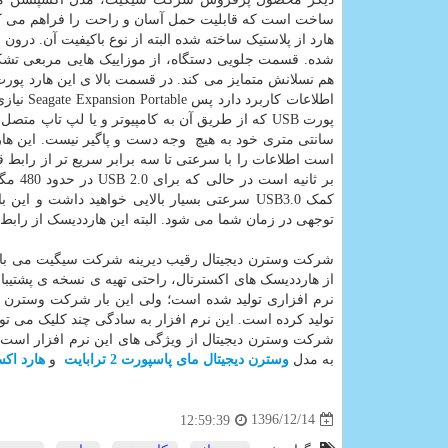
ساخت است که قابلیت حمل آسان و راحت را فراهم می کند 
شده. قسمت جلویی دستگاه، از موزاییک هایی مربعی تشکیل
اطلاعات 
بر ثا
کمک USB3.0 سرعتی بسیار بالایی خواهید داشت 
توجهی در زمان شما می شود. البته این هارددیسک از رابط قدیمی تر USB 2.0 نیز پش
شرکت وسترن دیجیتال رقیب دیرینه شرکت سیگیت می باشد که
از هارددیسک های اکسترنال، راحتی تهیه ی نسخه ی پشتیب
نرم افزاری تولید شده است؛ ولی این بار شرکت وسترن دی
تولید کرده است. این نرم افزار به سادگی چند کلیک می توا
شرکت وسترن دیجیتال از ویژگی های این نرم افزار است. ا
به مدل
وسترن دیجیتال مای پاسپورت 2 ترابایت
و
هارد اکسترنال 2 
1396/12/14
12:59:39