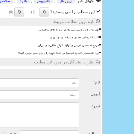
تگهای خبر:
رپورتاژ
,
كامپیوتر
,
هارد
,
محصول
این مطلب را می پسندید؟
(0)
(1)
تازه ترین مطالب مرتبط
بهترین روش دسترسی نما در پروژه های ساختمانی
کلینیک زیبایی معتبر و حرفه ای در تهران
مرجع تخصصی طراحی و تولید انواع مخازن در ایران
چرا متخصصان تغذیه توصیه می کنند قهوه را با چای سبز عوض کنید؟
نظرات بینندگان در مورد این مطلب
ن
نام:
ایمیل:
نظر: