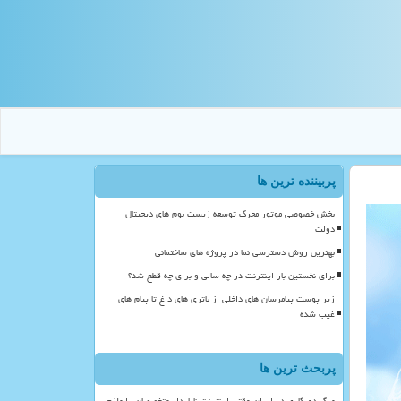
پربیننده ترین ها
بخش خصوصی موتور محرک توسعه زیست بوم های دیجیتال
دولت
بهترین روش دسترسی نما در پروژه های ساختمانی
برای نخستین بار اینترنت در چه سالی و برای چه قطع شد؟
زیر پوست پیامرسان های داخلی از باتری های داغ تا پیام های
غیب شده
پربحث ترین ها