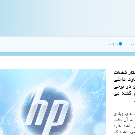
نت
شرکت
تار قطعات
رد داخلی
 در برخی
 گفته می
 هستید، گزینه های زیادی
 به آن دقت
 باشد. هارد
می باشند که