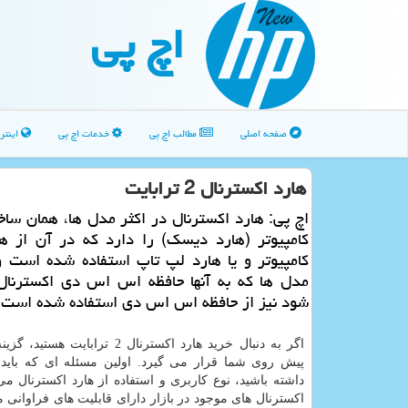
اچ پی
صفحه اصلی
مطالب اچ پی
خدمات اچ پی
اینتر
هارد اكسترنال 2 ترابایت
اچ پی: هارد اكسترنال در اكثر مدل ها، همان ساخ
كامپیوتر (هارد دیسك) را دارد كه در آن از ها
كامپیوتر و یا هارد لپ تاپ استفاده شده است و
مدل ها كه به آنها حافظه اس اس دی اكسترنال
شود نیز از حافظه اس اس دی استفاده شده است.
اگر به دنبال خرید هارد اکسترنال 2 ترابایت
پیش روی شما قرار می گیرد. اولین مسئله ای که باید
داشته باشید، نوع کاربری و استفاده از هارد اکسترنال می
اکسترنال های موجود در بازار دارای قابلیت های فراوانی 