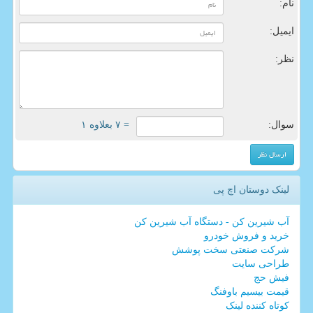
نام:
ایمیل:
نظر:
سوال:
= ۷ بعلاوه ۱
لینک دوستان اچ پی
آب شیرین کن - دستگاه آب شیرین کن
خرید و فروش خودرو
شرکت صنعتی سخت پوشش
طراحی سایت
فیش حج
قیمت بیسیم باوفنگ
کوتاه کننده لینک