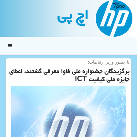
اچ پی
منو
با حضور وزیر ارتباطات؛
برگزیدگان جشنواره ملی فاوا معرفی گشتند، اعطای
جایزه ملی كیفیت ICT