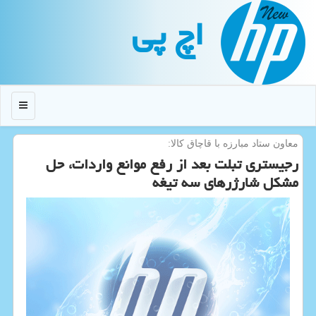
اچ پی
منو
معاون ستاد مبارزه با قاچاق كالا:
رجیستری تبلت بعد از رفع موانع واردات، حل
مشكل شارژرهای سه تیغه