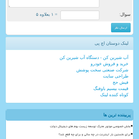
سوال:
= ۱ بعلاوه ۵
لینک دوستان اچ پی
آب شیرین کن - دستگاه آب شیرین کن
خرید و فروش خودرو
شرکت صنعتی سخت پوشش
طراحی سایت
فیش حج
قیمت بیسیم باوفنگ
کوتاه کننده لینک
پربیننده ترین ها
بخش خصوصی موتور محرک توسعه زیست بوم های دیجیتال دولت
برای نخستین بار اینترنت در چه سالی و برای چه قطع شد؟