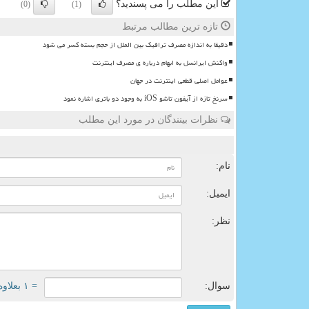
این مطلب را می پسندید؟
(0)
(1)
تازه ترین مطالب مرتبط
دقیقا به اندازه مصرف ترافیک بین الملل از حجم بسته کسر می شود
واکنش ایرانسل به ابهام درباره ی مصرف اینترنت
عوامل اصلی قطعی اینترنت در جهان
سرنخ تازه از آیفون تاشو iOS به وجود دو باتری اشاره نمود
نظرات بینندگان در مورد این مطلب
ن
نام:
ایمیل:
نظر:
سوال:
= ۱ بعلاوه ۲