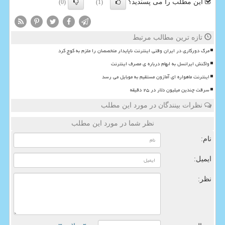
این مطلب را می پسندید؟
(0)
(1)
تازه ترین مطالب مرتبط
مرگ دورکاری در ایران وقتی اینترنت ناپایدار متخصصان را ملزم به کوچ کرد
واکنش ایرانسل به ابهام درباره ی مصرف اینترنت
اینترنت ماهواره ای آمازون مستقیم به موبایل می رسد
سرقت چندین میلیون دلار در ۲۵ دقیقه
نظرات بینندگان در مورد این مطلب
نظر شما در مورد این مطلب
نام:
ایمیل:
نظر: