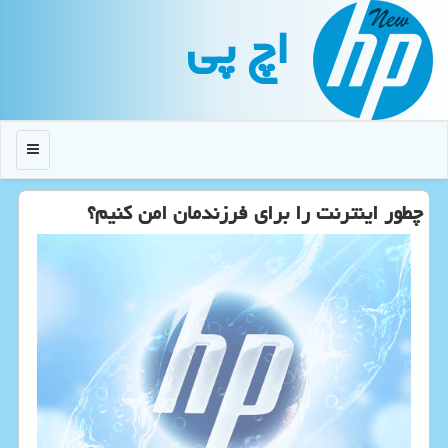
اچ پی
منو
چطور اینترنت را برای فرزندمان امن كنیم؟