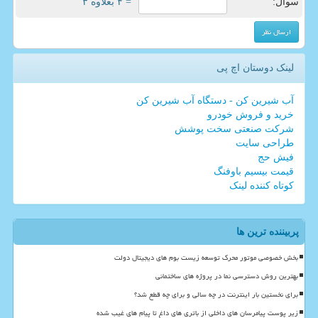
سوال:
= ۴ بعلاوه ۳
لینک دوستان اچ پی
آب شیرین کن - دستگاه آب شیرین کن
خرید و فروش خودرو
شرکت صنعتی سخت پوشش
طراحی سایت
فیش حج
قیمت بیسیم باوفنگ
کوتاه کننده لینک
پربیننده ترین ها
بخش خصوصی موتور محرک توسعه زیست بوم های دیجیتال دولت
بهترین روش دسترسی نما در پروژه های ساختمانی
برای نخستین بار اینترنت در چه سالی و برای چه قطع شد؟
زیر پوست پیامرسان های داخلی از باتری های داغ تا پیام های غیب شده