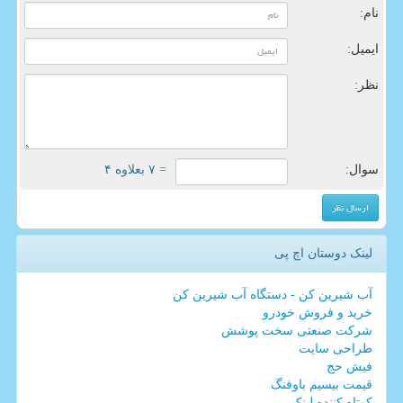
نام:
ایمیل:
نظر:
سوال:
= ۷ بعلاوه ۴
لینک دوستان اچ پی
آب شیرین کن - دستگاه آب شیرین کن
خرید و فروش خودرو
شرکت صنعتی سخت پوشش
طراحی سایت
فیش حج
قیمت بیسیم باوفنگ
کوتاه کننده لینک