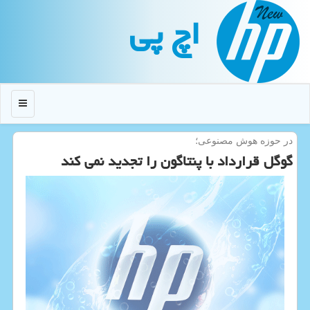
اچ پی
منو
در حوزه هوش مصنوعی؛
گوگل قرارداد با پنتاگون را تجدید نمی كند