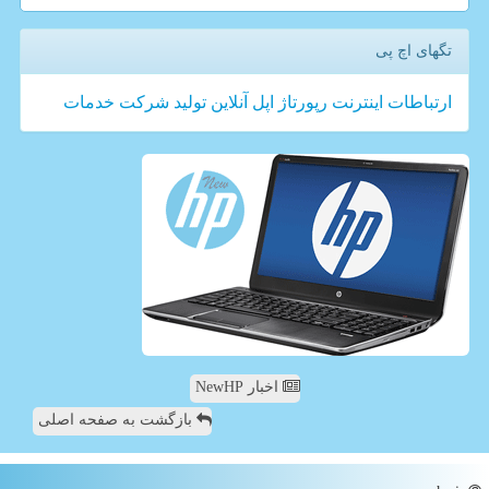
تگهای اچ پی
ارتباطات
اینترنت
رپورتاژ
اپل
آنلاین
تولید
شركت
خدمات
اخبار NewHP
بازگشت به صفحه اصلی