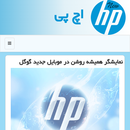
اچ پی
منو
نمایشگر همیشه روشن در موبایل جدید گوگل