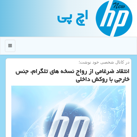
اچ پی
منو
در كانال شخصی خود نوشت؛
انتقاد ضرغامی از رواج نسخه های تلگرام، جنس
خارجی با روكش داخلی