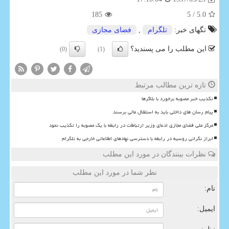
185
/ 5
5.0
تگهای خبر:
تلگرام
,
فضای مجازی
این مطلب را می پسندید؟
(0)
(1)
تازه ترین مطالب مرتبط
تکذیب خبر مصوبه برخورد با بلاگرها
پیام رسان های داخلی باید به استقلال مالی برسند
مرکز ملی فضای مجازی ادعای وزیر ارتباطات در رابطه با یک مصوبه را تکذیب نمود
ابراز نگرانی روسیه در رابطه با دسترسی نهادهای اطلاعاتی خارجی به تلگرام
نظرات بینندگان در مورد این مطلب
نظر شما در مورد این مطلب
نام:
ایمیل: