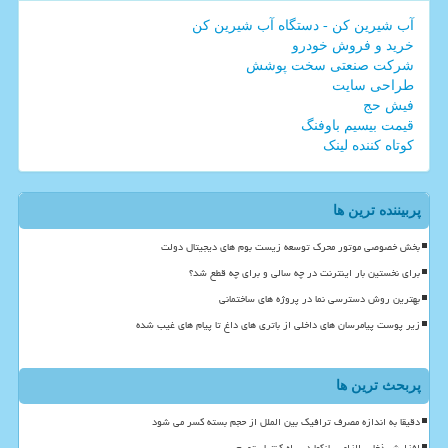
آب شیرین کن - دستگاه آب شیرین کن
خرید و فروش خودرو
شرکت صنعتی سخت پوشش
طراحی سایت
فیش حج
قیمت بیسیم باوفنگ
کوتاه کننده لینک
پربیننده ترین ها
بخش خصوصی موتور محرک توسعه زیست بوم های دیجیتال دولت
برای نخستین بار اینترنت در چه سالی و برای چه قطع شد؟
بهترین روش دسترسی نما در پروژه های ساختمانی
زیر پوست پیامرسان های داخلی از باتری های داغ تا پیام های غیب شده
پربحث ترین ها
دقیقا به اندازه مصرف ترافیک بین الملل از حجم بسته کسر می شود