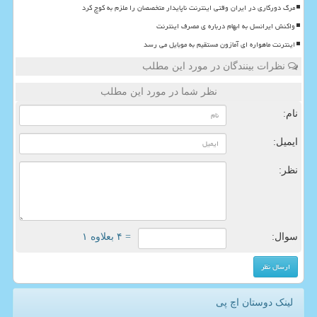
مرگ دورکاری در ایران وقتی اینترنت ناپایدار متخصصان را ملزم به کوچ کرد
واکنش ایرانسل به ابهام درباره ی مصرف اینترنت
اینترنت ماهواره ای آمازون مستقیم به موبایل می رسد
نظرات بینندگان در مورد این مطلب
نظر شما در مورد این مطلب
نام:
ایمیل:
نظر:
سوال:
= ۴ بعلاوه ۱
لینک دوستان اچ پی