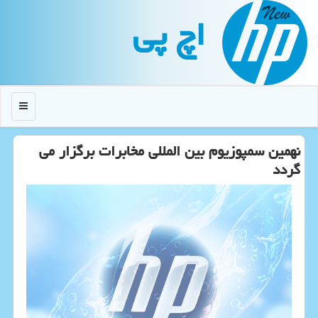
اچ پی
منو
نهمین سمپوزیوم بین المللی مخابرات برگزار می
گردد