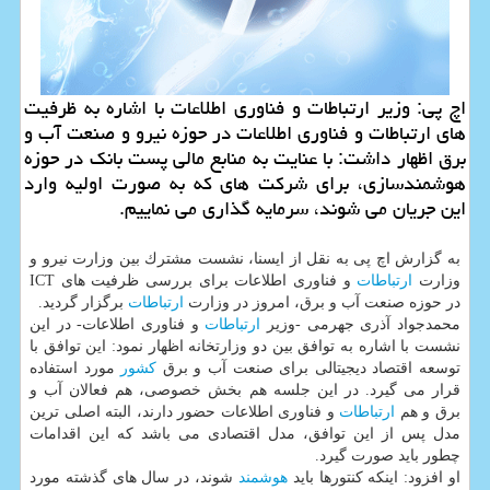
اچ پی: وزیر ارتباطات و فناوری اطلاعات با اشاره به ظرفیت
های ارتباطات و فناوری اطلاعات در حوزه نیرو و صنعت آب و
برق اظهار داشت: با عنایت به منابع مالی پست بانك در حوزه
هوشمندسازی، برای شركت های كه به صورت اولیه وارد
این جریان می شوند، سرمایه گذاری می نماییم.
به گزارش اچ پی به نقل از ایسنا، نشست مشترك بین وزارت نیرو و
وزارت
ارتباطات
و فناوری اطلاعات برای بررسی ظرفیت های ICT
در حوزه صنعت آب و برق، امروز در وزارت
ارتباطات
برگزار گردید.
محمدجواد آذری جهرمی -وزیر
ارتباطات
و فناوری اطلاعات- در این
نشست با اشاره به توافق بین دو وزارتخانه اظهار نمود: این توافق با
توسعه اقتصاد دیجیتالی برای صنعت آب و برق
كشور
مورد استفاده
قرار می گیرد. در این جلسه هم بخش خصوصی، هم فعالان آب و
برق و هم
ارتباطات
و فناوری اطلاعات حضور دارند، البته اصلی ترین
مدل پس از این توافق، مدل اقتصادی می باشد كه این اقدامات
چطور باید صورت گیرد.
او افزود: اینكه كنتورها باید
هوشمند
شوند، در سال های گذشته مورد