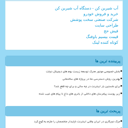
آب شیرین کن - دستگاه آب شیرین کن
خرید و فروش خودرو
شرکت صنعتی سخت پوشش
طراحی سایت
فیش حج
قیمت بیسیم باوفنگ
کوتاه کننده لینک
پربیننده ترین ها
بخش خصوصی موتور محرک توسعه زیست بوم های دیجیتال دولت
بهترین روش دسترسی نما در پروژه های ساختمانی
برای نخستین بار اینترنت در چه سالی و برای چه قطع شد؟
زیر پوست پیامرسان های داخلی از باتری های داغ تا پیام های غیب شده
پربحث ترین ها
مرگ دورکاری در ایران وقتی اینترنت ناپایدار متخصصان را ملزم به کوچ کرد