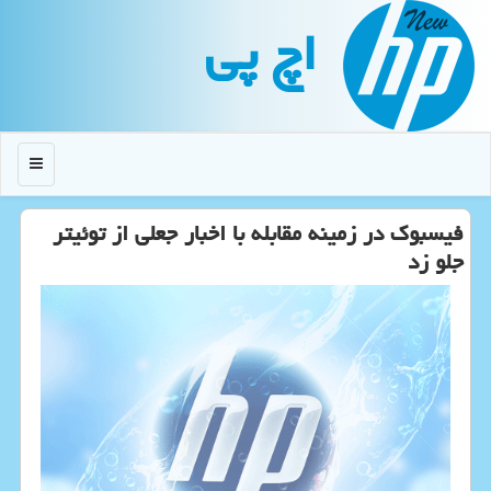
اچ پی
منو
فیسبوك در زمینه مقابله با اخبار جعلی از توئیتر
جلو زد