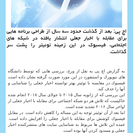
اچ پی: بعد از گذشت حدود سه سال از طراحی برنامه هایی
برای مقابله با اخبار جعلی انتشار یافته در شبكه های
اجتماعی، فیسبوك در این زمینه توئیتر را پشت سر
گذاشت.
به گزارش اچ پی به نقل از ورج، بررسی هایی كه توسط دانشگاه
های نیویورك و استنفورد در این مورد صورت گرفته نشان داده است
فیسبوك در مقایسه با توئیتر بهتر توانسته اخبار جعلی را شناسایی و
آنها را حذف كند.
این بررسی كه از ژانویه سال ۲۰۱۵ تا جولای سال ۲۰۱۸ انجام شده
حاكیست كه تلاش هر دو شبكه اجتماعی برای مقابله با اخبار جعلی از
اواخر سال ۲۰۱۶ تشدید شده است.
اما بعد از آن توئیتر توجه به این مساله را كاهش داده است. در مقابل
فیسبوك كوشش برای مقابله با اخبار جعلی را افزایش داده است.
عمده این تلاش ها مربوط به شناسایی سایت های منتشركننده اخبار
جعلی و مسدود كردن آنها بوده است.