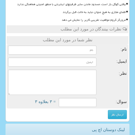
وقتی گوگل باز است، مسدود ماندن سایر ظرفیتهای اینترنتی با منطق امنیتی هماهنگی ندارد
فضای مجازی به هیچ عنوان نباید به حالت قبل برگردد
مرورگر کروم موقعیت تقریبی کاربر را نمایش می دهد
نظرات بینندگان در مورد این مطلب
نظر شما در مورد این مطلب
نام:
ایمیل:
نظر:
سوال:
= ۳ بعلاوه ۳
لینک دوستان اچ پی