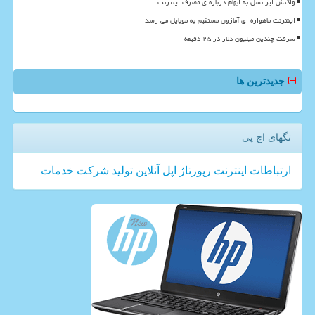
واکنش ایرانسل به ابهام درباره ی مصرف اینترنت
اینترنت ماهواره ای آمازون مستقیم به موبایل می رسد
سرقت چندین میلیون دلار در ۲۵ دقیقه
جدیدترین ها
تگهای اچ پی
ارتباطات
اینترنت
رپورتاژ
اپل
آنلاین
تولید
شركت
خدمات