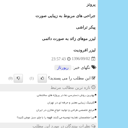
پروتز
جراحی های مربوط به زیبایی صورت
پیکر تراشی
لیزر موهای زائد به صورت دائمی
لیزر افرودیت
1396/09/02
23:57:43
تگهای خبر:
رپورتاژ
این مطلب را می پسندید؟
(0)
(1)
تازه ترین مطالب مرتبط
بهترین روش دسترسی نما در پروژه های ساختمانی
کلینیک زیبایی معتبر و حرفه ای در تهران
مرجع تخصصی طراحی و تولید انواع مخازن در ایران
چرا متخصصان تغذیه توصیه می کنند قهوه را با چای سبز عوض کنید؟
نظرات بینندگان در مورد این مطلب