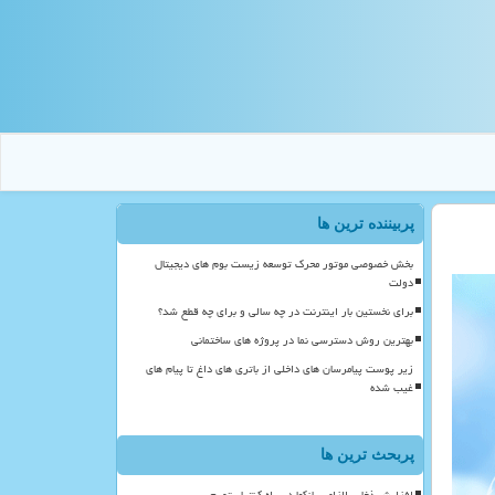
پربیننده ترین ها
بخش خصوصی موتور محرک توسعه زیست بوم های دیجیتال
دولت
برای نخستین بار اینترنت در چه سالی و برای چه قطع شد؟
بهترین روش دسترسی نما در پروژه های ساختمانی
زیر پوست پیامرسان های داخلی از باتری های داغ تا پیام های
غیب شده
پربحث ترین ها