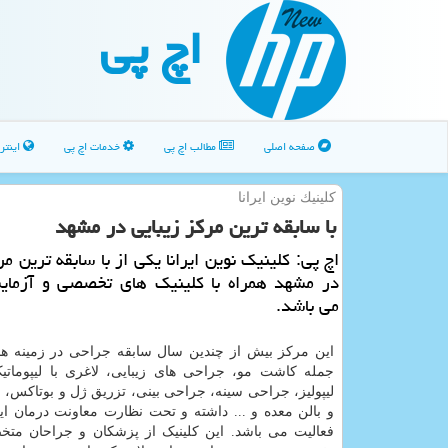
اچ پی
صفحه اصلی
مطالب اچ پی
خدمات اچ پی
اینتر
كلینیك نوین ایرانا
با سابقه ترین مركز زیبایی در مشهد
اچ پی: كلینیك نوین ایرانا یكی از با سابقه ترین مر
در مشهد همراه با كلینیك های تخصصی و آزمایش
می باشد.
این مرکز بیش از چندین سال سابقه جراحی در زمینه های
جمله کاشت مو، جراحی های زیبایی، لاغری با لیپوماتیک
لیپولیز، جراحی سینه، جراحی بینی، تزریق ژل و بوتاکس،
و بالن معده و ... داشته و تحت نظارت معاونت درمان ا
فعالیت می باشد. این کلینیک از پزشکان و جراحان م