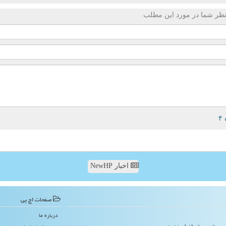
ظر شما در مورد این مطلب
اخبار NewHP
صفحات اچ پی
درباره ما