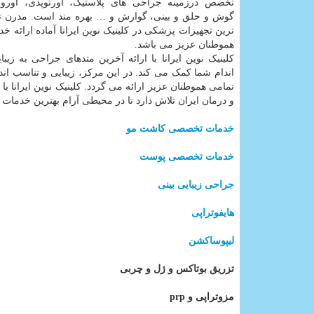
تخصص درزمينه جراحی های پلاستیک، اورتوپدی، اورول
گوش و حلق و بینی، گوارش و … بهره مند است. مدرن ت
ترین تجهیزات پزشکی در کلینیک نوین ایرانا آماده ارائه خ
هموطنان عزیز می باشد.
کلینیک نوین ایرانا با ارائه آخرین متدهای جراحی به زیب
اندام شما کمک می کند. در این مرکز، زیبایی و تناسب ان
و درمان ایران تلاش دارد تا در محیطی آرام بهترین خدمات را
خدمات تخصصی کاشت مو
خدمات تخصصی پوست
جراحی زیبایی بینی
هایفوتراپی
لیپوساکشن
تزریق بوتاکس و ژل و چربی
مزوتراپی و prp