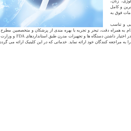
وژی، زنان،
رین و کامل
دمات فوق به
ایی و تناسب
دام به همراه دقت، تبحر و تجربه با بهره مندی از پزشکان و متخصصین مطرح ا
تمامی هموطنان عزیز ارائه می گردد. کلینیک نوین ایرانا با در اختیار داشتن
 به مراجعه کنندگان خود ارائه نماید. خدماتی که در این کلینیک ارائه می گردد: