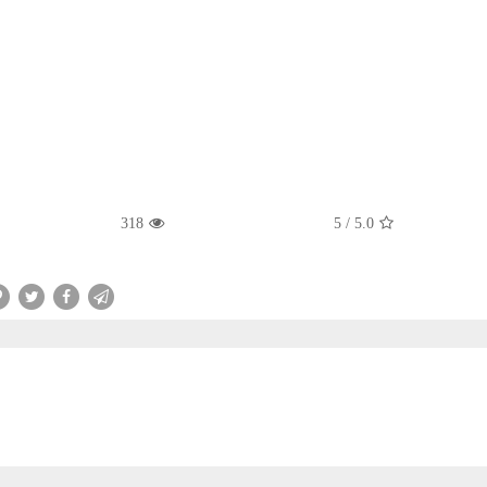
318
/ 5
5.0