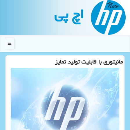
اچ پی
منو
مانیتوری با قابلیت تولید تمایز