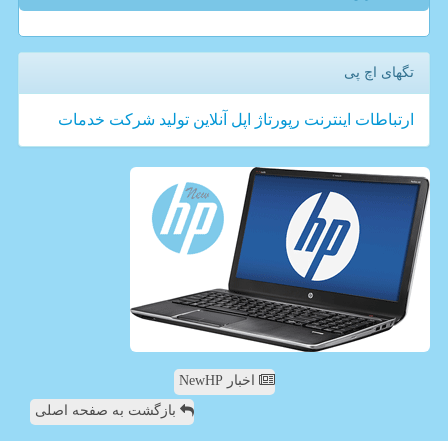
تگهای اچ پی
ارتباطات
اینترنت
رپورتاژ
اپل
آنلاین
تولید
شركت
خدمات
اخبار NewHP
بازگشت به صفحه اصلی