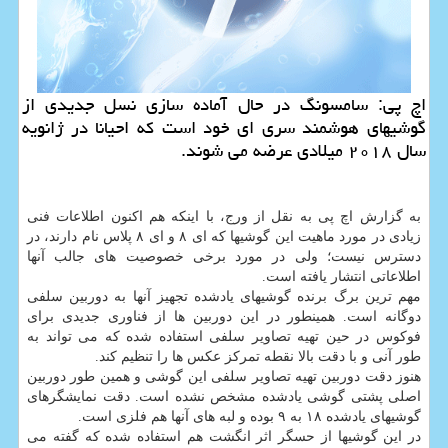
اچ پی: سامسونگ در حال آماده سازی نسل جدیدی از
گوشیهای هوشمند سری ای خود است كه احیانا در ژانویه
سال ۲۰۱۸ میلادی عرضه می شوند.
به گزارش اچ پی به نقل از ورج، با اینكه هم اكنون اطلاعات فنی
زیادی در مورد ماهیت این گوشیها كه ای ۸ و ای ۸ پلاس نام دارند، در
دسترس نیست؛ ولی در مورد برخی خصوصیت های جالب آنها
اطلاعاتی انتشار یافته است.
مهم ترین برگ برنده گوشیهای یادشده تجهیز آنها به دوربین سلفی
دوگانه است. همینطور در این دوربین ها از فناوری جدیدی برای
فوكوس در حین تهیه تصاویر سلفی استفاده شده كه می تواند به
طور آنی و با دقت بالا نقطه تمركز عكس ها را تنظیم كند.
هنوز دقت دوربین تهیه تصاویر سلفی این گوشی و همین طور دوربین
اصلی پشتی گوشی یادشده مشخص نشده است. دقت نمایشگرهای
گوشیهای یادشده ۱۸ به ۹ بوده و لبه های آنها هم فلزی است.
در این گوشیها از حسگر اثر انگشت هم استفاده شده كه گفته می