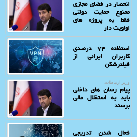
انحصار در فضای مجازی
ممنوع حمایت دولتی
فقط به پروژه های
اولویت دار
استفاده ۷۴ درصدی
کاربران ایرانی از
فیلترشکن
وزیر ارتباطات:
پیام رسان های داخلی
باید به استقلال مالی
برسند
فعال شدن تدریجی