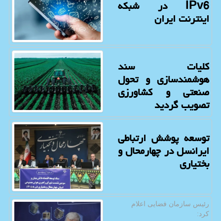
IPv6 در شبکه
اینترنت ایران
کلیات سند
هوشمندسازی و تحول
صنعتی و کشاورزی
تصویب گردید
توسعه پوشش ارتباطی
ایرانسل در چهارمحال و
بختیاری
رئیس سازمان فضایی اعلام
كرد: