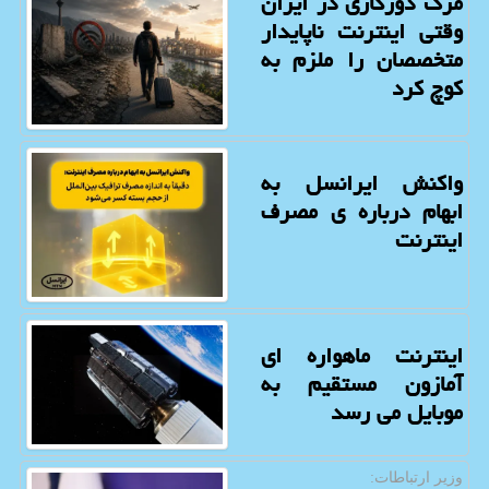
مرگ دورکاری در ایران
وقتی اینترنت ناپایدار
متخصصان را ملزم به
کوچ کرد
واکنش ایرانسل به
ابهام درباره ی مصرف
اینترنت
اینترنت ماهواره ای
آمازون مستقیم به
موبایل می رسد
وزیر ارتباطات: