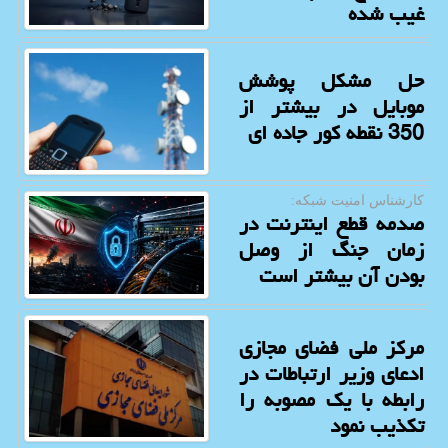
غیب شده
حل مشکل پوشش
موبایل در بیشتر از
350 نقطه کور جاده ای
كارشناس امنیت شبكه:
صدمه قطع اینترنت در
زمان جنگ از وصل
بودن آن بیشتر است
مرکز ملی فضای مجازی
ادعای وزیر ارتباطات در
رابطه با یک مصوبه را
تکذیب نمود