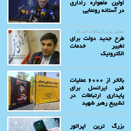
اولین ماهواره راداری
در آستانه رونمایی
معاون وزیر ارتباطات خبر داد؛
طرح جدید دولت برای
تغییر خدمات
الکترونیک
بالاتر از ۶۰۰۰ عملیات
فنی ایرانسل برای
پایداری ارتباطات در
تشییع رهبر شهید
بزرگ ترین اپراتور