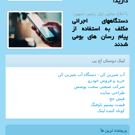
دارید!
با ابلاغ معاون اول رئیس جمهور؛
دستگاههای اجرائی
مکلف به استفاده از
پیام رسان های بومی
شدند
لینک دوستان اچ پی
آب شیرین کن - دستگاه آب شیرین کن
خرید و فروش خودرو
شرکت صنعتی سخت پوشش
طراحی سایت
فیش حج
قیمت بیسیم باوفنگ
کوتاه کننده لینک
پربیننده ترین ها