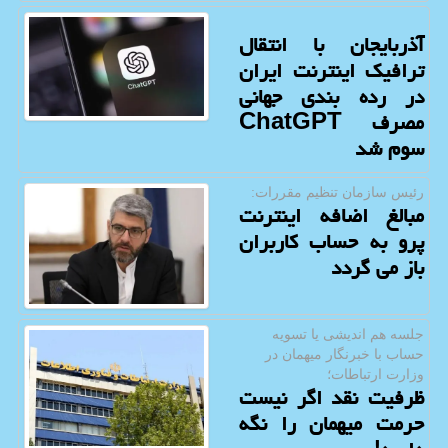
آذربایجان با انتقال
ترافیک اینترنت ایران
در رده بندی جهانی
مصرف ChatGPT
سوم شد
رئیس سازمان تنظیم مقررات:
مبالغ اضافه اینترنت
پرو به حساب کاربران
باز می گردد
جلسه هم اندیشی یا تسویه
حساب با خبرنگار میهمان در
وزارت ارتباطات؛
ظرفیت نقد اگر نیست
حرمت میهمان را نگه