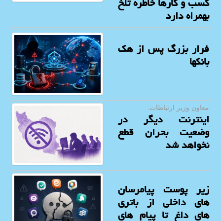
کسب و کارها خاطره تلخ
بهمراه دارد
فرار بزرگ پس از هک
بانکها
معاون وزیر ارتباطات:
اینترنت دیگر در
وضعیت بحران قطع
نخواهد شد
زیر پوست پیامرسان
های داخلی از باتری
های داغ تا پیام های