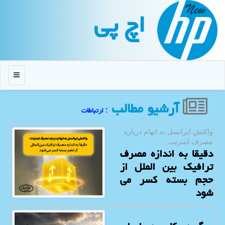
اچ پی
منو
آرشیو مطالب
: ارتباطات
واكنش ایرانسل به ابهام درباره
مصرف اینترنت:
دقیقا به اندازه مصرف
ترافیک بین الملل از
حجم بسته کسر می
شود