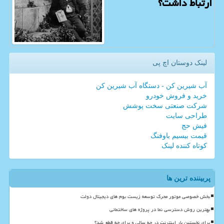
ارتباط داشت؟
لینک دوستان اچ پی
آب شیرین کن - دستگاه آب شیرین کن
خرید و فروش خودرو
شرکت صنعتی سخت پوشش
طراحی سایت
فیش حج
قیمت بیسیم باوفنگ
کوتاه کننده لینک
پربیننده ترین ها
بخش خصوصی موتور محرک توسعه زیست بوم های دیجیتال دولت
بهترین روش دسترسی نما در پروژه های ساختمانی
برای نخستین بار اینترنت در چه سالی و برای چه قطع شد؟