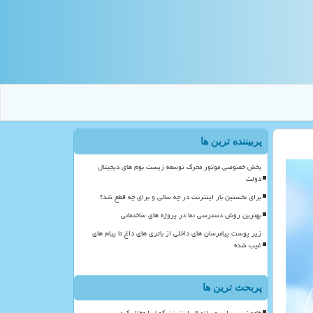
پربیننده ترین ها
بخش خصوصی موتور محرک توسعه زیست بوم های دیجیتال
دولت
برای نخستین بار اینترنت در چه سالی و برای چه قطع شد؟
بهترین روش دسترسی نما در پروژه های ساختمانی
زیر پوست پیامرسان های داخلی از باتری های داغ تا پیام های
غیب شده
پربحث ترین ها