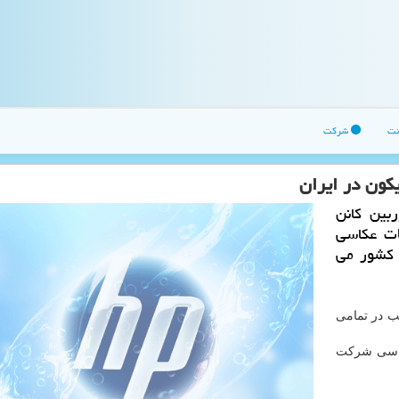
نت
شرکت
یكون در ایران
بین كانن
ات عكاسی
 كشور می
عب در تمامی
کاسی شرکت