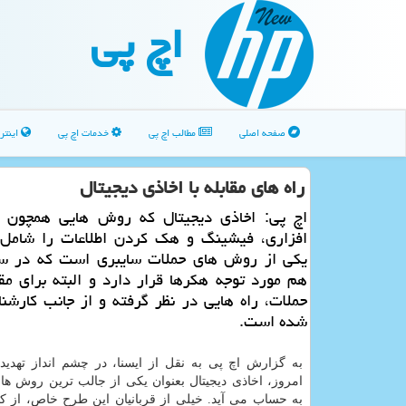
اچ پی
صفحه اصلی
مطالب اچ پی
خدمات اچ پی
اینتر
راه های مقابله با اخاذی دیجیتال
اچ پی: اخاذی دیجیتال كه روش هایی همچون ح
افزاری، فیشینگ و هك كردن اطلاعات را شامل
هم مورد توجه هكرها قرار دارد و البته برای مقاب
حملات، راه هایی در نظر گرفته و از جانب كارشنا
شده است.
به گزارش اچ پی به نقل از ایسنا، در چشم انداز تهدید
امروز، اخاذی دیجیتال بعنوان یكی از جالب ترین روش 
به حساب می آید. خیلی از قربانیان این طرح خاص، از كا