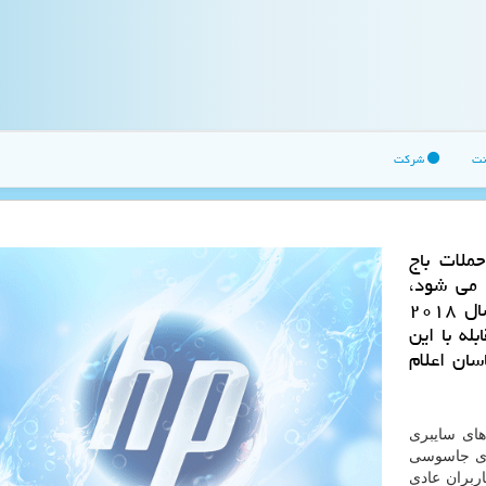
نت
شرکت
ملات باج
 می شود،
یكی از روش های حملات سایبری است كه در سال ۲۰۱۸
له با این
سان اعلام
های سایبری
های جاسوسی
ربران عادی