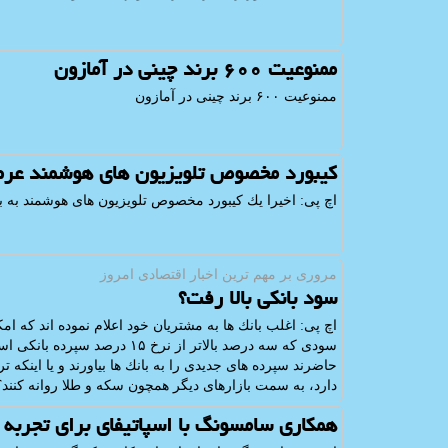
ممنوعیت ۶۰۰ برند چینی در آمازون
ممنوعیت ۶۰۰ برند چینی در آمازون
كیبورد مخصوص تلویزیون های هوشمند عر
اچ پی: اخیرا یك كیبورد مخصوص تلویزیون های هوشمند به 
مروری بر مهم ترین اخبار اقتصادی امروز
سود بانكی بالا رفت؟
سودی كه سه درصد بالاتر از نرخ 
حاضرند سپرده های جدیدی را به بانك ها بیاورند و یا اینكه ت
دارد، به سمت بازارهای دیگر همچون سكه و طلا روانه كنند؟
همكاری سامسونگ با اسپاتیفای برای تجرب