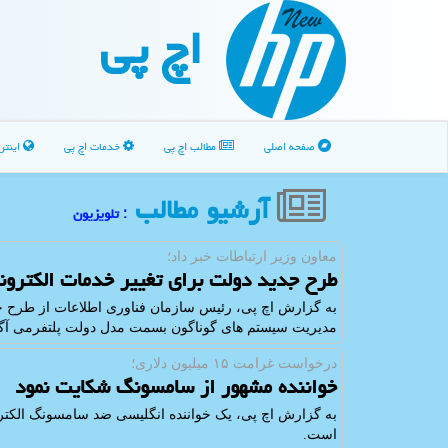
اچ پی
صفحه اصلی
مطالب اچ پی
خدمات اچ پی
اینتر
آرشیو مطالب
: تلویزیون
معاون وزیر ارتباطات خبر داد؛
طرح جدید دولت برای تغییر خدمات الکترون
به گزارش اچ پی، رئیس سازمان فناوری اطلاعات از طرح جدید
مدیریت سیستم های گوناگون بسمت مدل دولت پلتفرمی آگا
درخواست غرامت ۱۵ میلیون دلاری؛
خواننده مشهور از سامسونگ شکایت نمود
است.