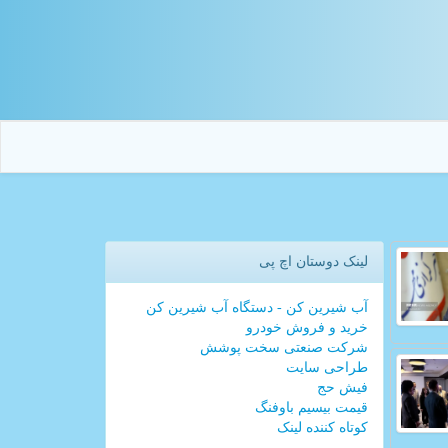
لینک دوستان اچ پی
آب شیرین کن - دستگاه آب شیرین کن
خرید و فروش خودرو
شرکت صنعتی سخت پوشش
طراحی سایت
فیش حج
قیمت بیسیم باوفنگ
کوتاه کننده لینک