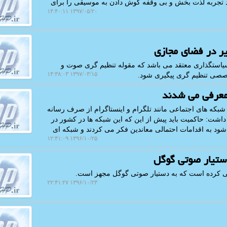
د تجربه لذت بخش و بی وقفه گوش دادن به موسیقی را برای
۱۳۹۷/۰۵/۲۰ ۱۴:۴۰:۱۱
ر در فضای مجازی
سیاستگذاری معتقد می باشد كه مقوله تنظیم گری صوت و
۱۳۹۷/۰۳/۱۵ ۱۴:۳۸:۰۳
تخصصی تنظیم گری پیگیری شود.
 معرفی می شدند
شبكه های اجتماعی مانند تلگرام و اینستاگرام از صرف رسانه
 داشت: حاكمیت باید پیش از این كه این شبكه ها در كشور در
 شود به اقدامات احتمالی معاندین فكر می كردند و شبكه ای
۱۳۹۶/۱۰/۲۵ ۱۲:۴۱:۰۹
دستیار صوتی گوگل
یی كرده است كه به دستیار صوتی گوگل مجهز است.
۱۳۹۶/۱۰/۲۳ ۲۲:۴۱:۲۷