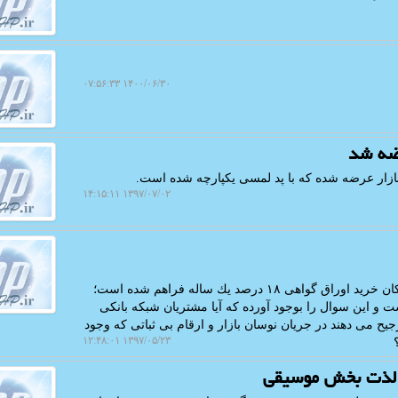
۱۴۰۰/۰۶/۳۰ ۰۷:۵۶:۳۳
ضه شد
بازار عرضه شده كه با پد لمسی یكپارچه شده است.
۱۳۹۷/۰۷/۰۲ ۱۴:۱۵:۱۱
اچ پی: اغلب بانك ها به مشتریان خود اعلام نموده اند كه امكان خرید اوراق گواهی ۱۸ درصد یك ساله فراهم شده است؛
۱۵ درصد سپرده بانكی است و این سوال را بوجود آورده كه آیا مشتریان شبكه بانكی
رجیح می دهند در جریان نوسان بازار و ارقام بی ثباتی كه وجود
۱۳۹۷/۰۵/۲۳ ۱۲:۴۸:۰۱
ه لذت بخش موسیقی