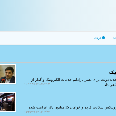
نت
شرکت
یک
 دولت برای تغییر پارادایم خدمات الکترونیک و گذار از
۱۴۰۵/۰۴/۲۳ ۱۲:۱۴:۵۷
هی داد.
به گزارش اچ پی، یک خواننده انگلیسی ضد سامسونگ الکترونیکس شکایت کرده و خواهان 15 میلیون دلار غرامت شده
۱۴۰۵/۰۲/۲۲ ۱۱:۳۱:۱۹