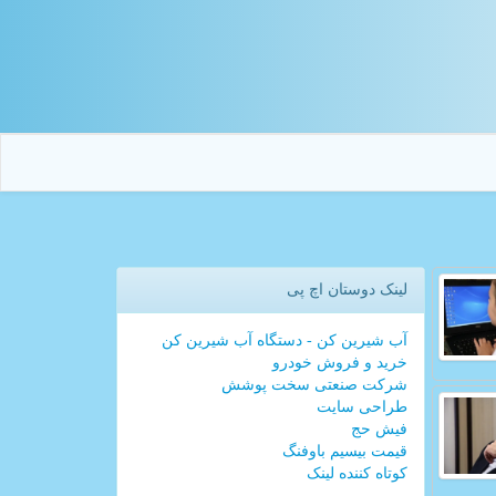
لینک دوستان اچ پی
آب شیرین کن - دستگاه آب شیرین کن
خرید و فروش خودرو
شرکت صنعتی سخت پوشش
طراحی سایت
فیش حج
قیمت بیسیم باوفنگ
کوتاه کننده لینک