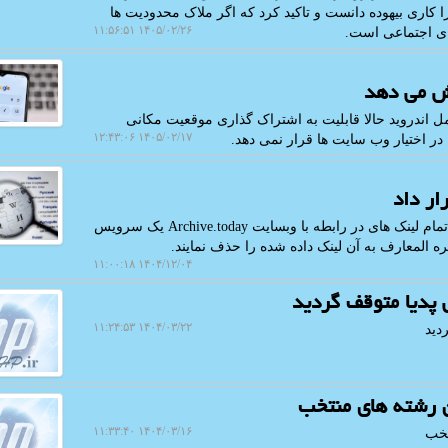
 کاری بیهوده دانست و تاکید کرد که اگر ملاک محدودیت ها
۱۴۰۵/۰۲/۲۶ ۱۱:۵۶:۵۱
ای اجتماعی است.
یش می دهد
 اندروید حالا قابلیت به اشتراک گذاری موقعیت مکانی
۱۴۰۵/۰۲/۱۷ ۱۲:۴۳:۰۶
 در اختیار وب سایت ها قرار نمی دهد.
ار داد
به گزارش اچ پی، ویراستارهای ویکی پدیا تصمیم گرفته اند تمام لینک های در رابطه با وبسایت Archive.today یک سرویس
۱۴۰۴/۱۲/۰۴ ۱۱:۰۰:۱۸
 پدیا متوقف گردید
۱۴۰۴/۰۳/۲۲ ۱۱:۲۴:۵۳
دید
ن رشته های منتخب
۱۴۰۴/۰۳/۱۶ ۱۱:۳۳:۴۰
تخب