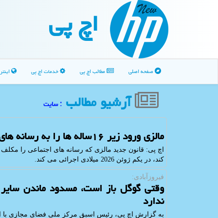
اچ پی
صفحه اصلی
مطالب اچ پی
خدمات اچ پی
اینتر
آرشیو مطالب
: سایت
مالزی ورود زیر ۱۶ساله ها را به رسانه های اجتماعی ممنوع می کند
کند، در یکم ژوئن 2026 میلادی اجرائی می کند.
فیروزآبادی:
وقتی گوگل باز است، مسدود ماندن سایر ظ
ندارد
به گزارش اچ پی، رئیس اسبق مرکز ملی فضای مجازی با انتق