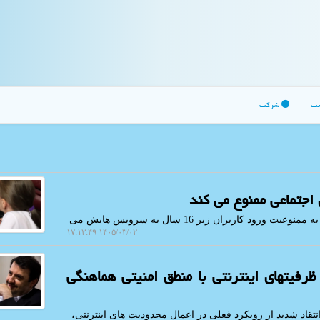
نت
شرکت
اچ پی: قانون جدید مالزی که رسانه های اجتماعی را مکلف به ممنوعیت ورود کاربران زیر 16 سال به سرویس هایش می
۱۴۰۵/۰۳/۰۲ ۱۷:۱۳:۴۹
رفیتهای اینترنتی با منطق امنیتی هماهنگی
اد شدید از رویکرد فعلی در اعمال محدودیت های اینترنتی،