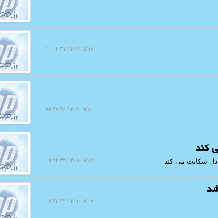
۱۴۰۲/۰۲/۱۷ ۱۰:۱۴:۳۱
۱۴۰۲/۰۲/۱۰ ۲۲:۴۷:۴۶
ی کند
۱۴۰۱/۰۸/۱۵ ۰۹:۳۴:۳۲
ت دل شکایت می کند
۱۴۰۱/۰۸/۰۹ ۰۸:۴۲:۳۲