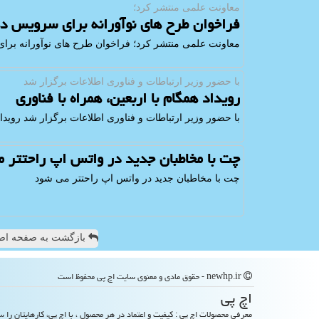
معاونت علمی منتشر كرد؛
فراخوان طرح های نوآورانه برای سرویس ده
معاونت علمی منتشر كرد؛ فراخوان طرح های نوآورانه برا
با حضور وزیر ارتباطات و فناوری اطلاعات برگزار شد
رویداد همگام با اربعین، همراه با فناوری
با حضور وزیر ارتباطات و فناوری اطلاعات برگزار شد رویداد 
چت با مخاطبان جدید در واتس اپ راحتتر 
چت با مخاطبان جدید در واتس اپ راحتتر می شود
بازگشت به صفحه اص
newhp.ir - حقوق مادی و معنوی سایت اچ پی محفوظ است
اچ پی
معرفی محصولات اچ پی : کیفیت و اعتماد در هر محصول ، با اچ پی، کارهایتان را س