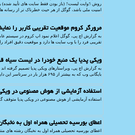
روش \؛وایت لیست\؛ (باز بودن فقط سایت های تأیید شده) را
امنیت ملی باشد، گوگل از هر حیث خطرناک تر از رسانه ه
مرورگر کروم موقعیت تقریبی کاربر را نما
به گزارش اچ پی، گوگل اعلام نمود اپ کروم در سیستم عامل
تقریبی فرد را با وب سایت ها دارد و موقعیت دقیق افراد را
ویکی پدیا یک منبع خودرا در لیست سیاه قر
بایگانی وب که به بیشتر از ۶۹۵ هزار بار در سرتاسر این دایره المعارف به آن لینک داده شده را حذف نمایند.
استفاده آزمایشی از هوش مصنوعی در ویکی
استفاده آزمایشی از هوش مصنوعی در ویکی پدیا متوقف گر
اعطای بورسیه تحصیلی همراه اول به نخبگا
اعطای بورسیه تحصیلی همراه اول به نخبگان رشته های من