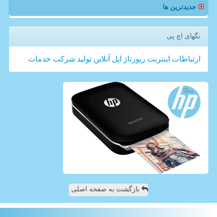
جدیدترین ها
تگهای اچ پی
ارتباطات
اینترنت
رپورتاژ
اپل
آنلاین
تولید
شركت
خدمات
بازگشت به صفحه اصلی