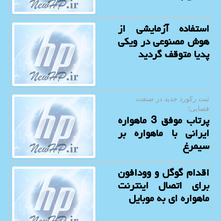
استفاده آزمایشی از
هوش مصنوعی در ویکی
پدیا متوقف گردید
ثبت ركورد جدید در صنعت
فضایی؛
پرتاب موفق 3 ماهواره
ایرانی با ماهواره بر
سیمرغ
اقدام گوگل و وودافون
برای اتصال اینترنت
ماهواره ای به موبایل