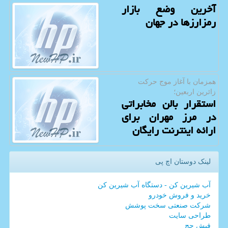
آخرین وضع بازار
رمزارزها در جهان
همزمان با آغاز موج حركت
زائرین اربعین؛
استقرار بالن مخابراتی
در مرز مهران برای
ارائه اینترنت رایگان
لینک دوستان اچ پی
آب شیرین کن - دستگاه آب شیرین کن
خرید و فروش خودرو
شرکت صنعتی سخت پوشش
طراحی سایت
فیش حج