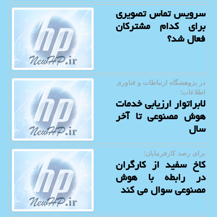
سرویس تماس تصویری
برای کدام مشترکان
فعال شد؟
در پژوهشگاه ارتباطات و فناوری
اطلاعات؛
لابراتوار ارزیابی خدمات
هوش مصنوعی تا آخر
سال
برای رصد كارفرمایان؛
کاخ سفید از کارگران
در رابطه با هوش
مصنوعی سوال می کند