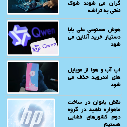
گران می شوند شوک
نفتی به تراشه
هوش مصنوعی علی بابا
دستیار خرید آنلاین می
شود
اپ آب و هوا از موبایل
های اندروید حذف می
شود
نقش بانوان در ساخت
ماهواره ناهید در گروه
دوم کشورهای فضایی
هستیم